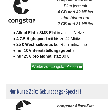
congstar Allnet-Flat
Plus jetzt mit
4 GB und 42 MBit/s
statt bisher nur
2 GB und 21 MBit/s
● Allnet-Flat + SMS-Flat
in alle dt. Netze
● 4 GB Highspeed
mit bis zu 42 Mbit/s
● 25 € Wechselbonus
bei Rufn.mitnahme
● nur 10 € Bereitstellungsgebühr
● nur 25 €
pro Monat
(statt 30 €)
Weiter zur congstar-Aktion
Nur kurze Zeit: Geburtstags-Special !!
congstar Allnet-Flat