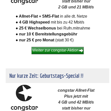
statt bisher nur
2 GB und 21 MBit/s
● Allnet-Flat + SMS-Flat
in alle dt. Netze
● 4 GB Highspeed
mit bis zu 42 Mbit/s
● 25 € Wechselbonus
bei Rufn.mitnahme
● nur 10 € Bereitstellungsgebühr
● nur 25 €
pro Monat
(statt 30 €)
Weiter zur congstar-Aktion
Nur kurze Zeit: Geburtstags-Special !!
congstar Allnet-Flat
Plus jetzt mit
4 GB und 42 MBit/s
statt bisher nur