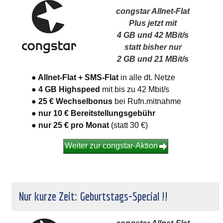
congstar Allnet-Flat
Plus jetzt mit
4 GB und 42 MBit/s
statt bisher nur
2 GB und 21 MBit/s
● Allnet-Flat + SMS-Flat
in alle dt. Netze
● 4 GB Highspeed
mit bis zu 42 Mbit/s
● 25 € Wechselbonus
bei Rufn.mitnahme
● nur 10 € Bereitstellungsgebühr
● nur 25 €
pro Monat
(statt 30 €)
Weiter zur congstar-Aktion
Nur kurze Zeit: Geburtstags-Special !!