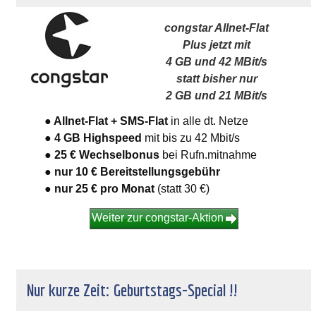
congstar Allnet-Flat
Plus jetzt mit
4 GB und 42 MBit/s
statt bisher nur
2 GB und 21 MBit/s
● Allnet-Flat + SMS-Flat
in alle dt. Netze
● 4 GB Highspeed
mit bis zu 42 Mbit/s
● 25 € Wechselbonus
bei Rufn.mitnahme
● nur 10 € Bereitstellungsgebühr
● nur 25 €
pro Monat
(statt 30 €)
Weiter zur congstar-Aktion
Nur kurze Zeit: Geburtstags-Special !!