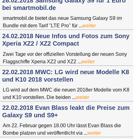
26.02.2018 Samsung Galaxy S9 für 1 Euro
bei smartmobil.de
smartmobil.de bietet das neue Samsung Galaxy S9 im
Bundle mit dem Tarif "LTE Pro" für ...
weiter
24.02.2018 Neue Infos und Fotos zum Sony
Xperia XZ2 / XZ2 Compact
Zwei Tage vor der offiziellen Vorstellung der neuen Sony
Flaggschiffe Xperia XZ2 und XZ2 ...
weiter
22.02.2018 MWC: LG wird neue Modelle K8
und K10 2018 vorstellen
LG wird auf dem MWC die neuen 2018er Modelle vom K8
und K10 vorstellen. Die beiden ...
weiter
22.02.2018 Evan Blass leakt die Preise zum
Galaxy S9 und S9+
Am 22. Februar gegen 18.00 Uhr lässt Evan Blass die
Bombe platzen und veröffentlicht via ...
weiter