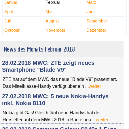
Januar
Februar
März
April
Mai
Juni
Juli
August
September
Oktober
November
Dezember
News des Monats Februar 2018
28.02.2018 MWC: ZTE zeigt neues
Smartphone "Blade V9"
ZTE hat auf dem MWC das neue "Blade V9" präsentiert.
Das Mittelklasse-Handy verfügt über ein ...
weiter
27.02.2018 MWC: 5 neue Nokia-Handys
inkl. Nokia 8110
Nokia gibt Gas! Gleich fünf neue Handys hat der
Hersteller auf dem MWC 2018 in Barcelona ...
weiter