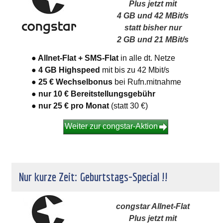
Plus jetzt mit
4 GB und 42 MBit/s
statt bisher nur
2 GB und 21 MBit/s
● Allnet-Flat + SMS-Flat
in alle dt. Netze
● 4 GB Highspeed
mit bis zu 42 Mbit/s
● 25 € Wechselbonus
bei Rufn.mitnahme
● nur 10 € Bereitstellungsgebühr
● nur 25 €
pro Monat
(statt 30 €)
Weiter zur congstar-Aktion
Nur kurze Zeit: Geburtstags-Special !!
congstar Allnet-Flat
Plus jetzt mit