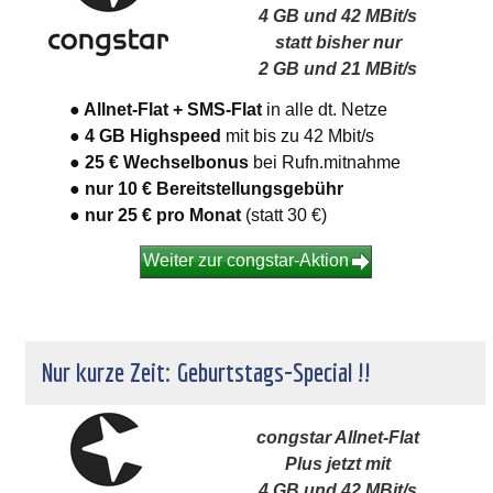
4 GB und 42 MBit/s
statt bisher nur
2 GB und 21 MBit/s
● Allnet-Flat + SMS-Flat
in alle dt. Netze
● 4 GB Highspeed
mit bis zu 42 Mbit/s
● 25 € Wechselbonus
bei Rufn.mitnahme
● nur 10 € Bereitstellungsgebühr
● nur 25 €
pro Monat
(statt 30 €)
Weiter zur congstar-Aktion
Nur kurze Zeit: Geburtstags-Special !!
congstar Allnet-Flat
Plus jetzt mit
4 GB und 42 MBit/s