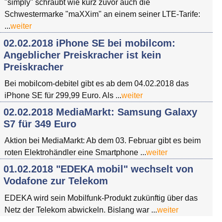
"simply" schraubt wie kurz zuvor auch die
Schwestermarke "maXXim" an einem seiner LTE-Tarife:
...
weiter
02.02.2018 iPhone SE bei mobilcom:
Angeblicher Preiskracher ist kein
Preiskracher
Bei mobilcom-debitel gibt es ab dem 04.02.2018 das
iPhone SE für 299,99 Euro. Als ...
weiter
02.02.2018 MediaMarkt: Samsung Galaxy
S7 für 349 Euro
Aktion bei MediaMarkt: Ab dem 03. Februar gibt es beim
roten Elektrohändler eine Smartphone ...
weiter
01.02.2018 "EDEKA mobil" wechselt von
Vodafone zur Telekom
EDEKA wird sein Mobilfunk-Produkt zukünftig über das
Netz der Telekom abwickeln. Bislang war ...
weiter