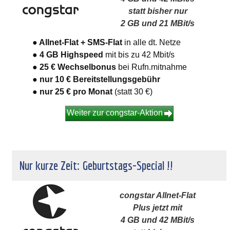
statt bisher nur
2 GB und 21 MBit/s
● Allnet-Flat + SMS-Flat
in alle dt. Netze
● 4 GB Highspeed
mit bis zu 42 Mbit/s
● 25 € Wechselbonus
bei Rufn.mitnahme
● nur 10 € Bereitstellungsgebühr
● nur 25 €
pro Monat
(statt 30 €)
Weiter zur congstar-Aktion
Nur kurze Zeit: Geburtstags-Special !!
congstar Allnet-Flat
Plus jetzt mit
4 GB und 42 MBit/s