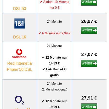
weiter
✔ Aktion: 10 Monate
nur 0 €
DSL 50
26,97 €
24 Monate
weiter
✔ 6 Monate nur 9,99 €
DSL 16
24 Monate
27,07 €
✔ 12 Monate nur
weiter
Red Internet &
14,99 €
Phone 50 DSL
✔ FritzBox 7430
gratis
24 Monate
(1 Monat optional)
27,91 €
✔ 12 Monate nur
weiter
19,99 €