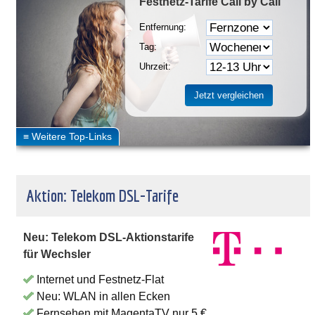
Festnetz-Tarife
Call by Call
Entfernung:
Tag:
Uhrzeit:
Aktion: Telekom DSL-Tarife
Neu: Telekom DSL-Aktionstarife
für Wechsler
Internet und Festnetz-Flat
Neu: WLAN in allen Ecken
Fernsehen mit MagentaTV nur 5 €