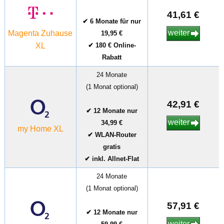
41,61 €
✔ 6 Monate für nur
weiter
Magenta Zuhause
19,95 €
XL
✔ 180 € Online-
Rabatt
24 Monate
(1 Monat optional)
42,91 €
✔ 12 Monate nur
weiter
34,99 €
my Home XL
✔ WLAN-Router
gratis
✔ inkl. Allnet-Flat
24 Monate
(1 Monat optional)
57,91 €
✔ 12 Monate nur
weiter