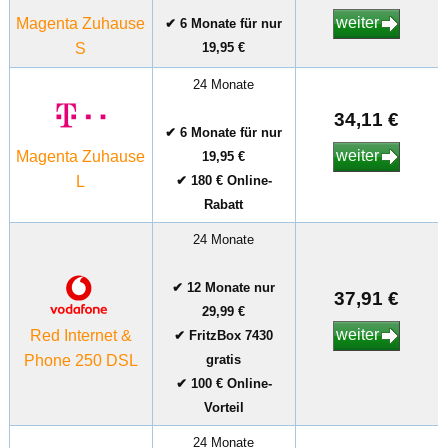
weiter
Magenta Zuhause
✔ 6 Monate für nur
S
19,95 €
24 Monate
34,11 €
✔ 6 Monate für nur
weiter
Magenta Zuhause
19,95 €
L
✔ 180 € Online-
Rabatt
24 Monate
✔ 12 Monate nur
37,91 €
29,99 €
weiter
Red Internet &
✔ FritzBox 7430
Phone 250 DSL
gratis
✔ 100 € Online-
Vorteil
24 Monate