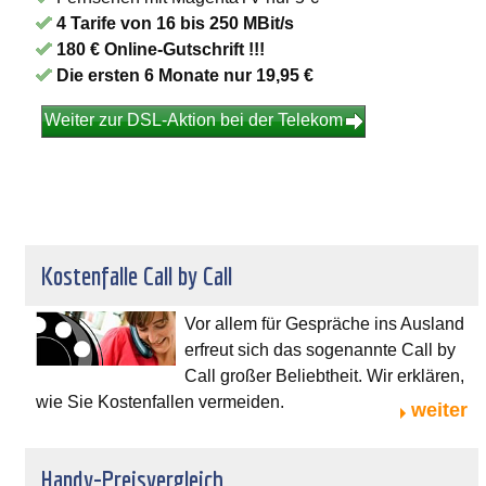
4 Tarife von 16 bis 250 MBit/s
180 € Online-Gutschrift !!!
Die ersten 6 Monate nur 19,95 €
Weiter zur DSL-Aktion bei der Telekom
Kostenfalle Call by Call
Vor allem für Gespräche ins Ausland
erfreut sich das sogenannte Call by
Call großer Beliebtheit. Wir erklären,
wie Sie Kostenfallen vermeiden.
weiter
Handy-Preisvergleich