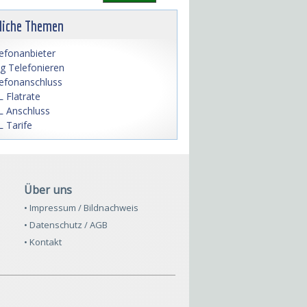
liche Themen
efonanbieter
lig Telefonieren
efonanschluss
 Flatrate
 Anschluss
 Tarife
Über uns
• Impressum / Bildnachweis
• Datenschutz / AGB
• Kontakt