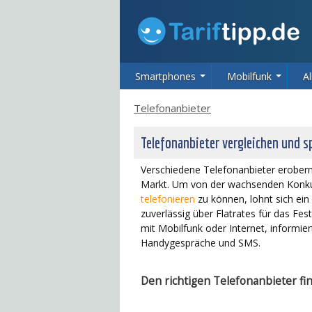
Smartphones
Mobilfunk
Al
Telefonanbieter
Telefonanbieter vergleichen und s
Verschiedene Telefonanbieter erobern
Markt. Um von der wachsenden Konkur
telefonieren
zu können, lohnt sich ein
zuverlässig über Flatrates für das F
mit Mobilfunk oder Internet, informier
Handygespräche und SMS.
Den richtigen Telefonanbieter fi