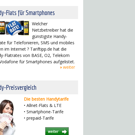
dy-Flats für Smartphones
Welcher
Netzbetreiber hat die
günstigste Handy-
rate für Telefonieren, SMS und mobiles
n im Internet ? Tariftipp.de hat die
y-Flatrates von BASE, O2, Telekom
Vodafone für Smartphones aufgelistet.
weiter
y-Preisvergleich
Die besten Handytarife
• Allnet-Flats & LTE
• Smartphone-Tarife
• prepaid-Tarife
weiter