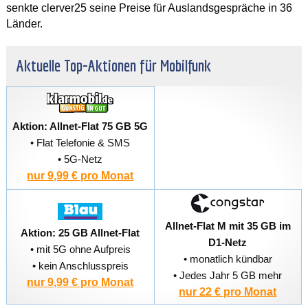
senkte clerver25 seine Preise für Auslandsgespräche in 36
Länder.
Aktuelle Top-Aktionen für Mobilfunk
Aktion: Allnet-Flat 75 GB 5G
• Flat Telefonie & SMS
• 5G-Netz
nur 9,99 € pro Monat
Allnet-Flat M mit 35 GB im
Aktion: 25 GB Allnet-Flat
D1-Netz
• mit 5G ohne Aufpreis
• monatlich kündbar
• kein Anschlusspreis
• Jedes Jahr 5 GB mehr
nur 9,99 € pro Monat
nur 22 € pro Monat