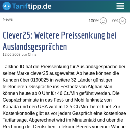
News
100%
0%
Clever25: Weitere Preissenkung bei
Auslandsgesprächen
12.06.2003
Chris
von
Talkline ID hat die Preissenkung für Auslandsgespräche bei
seiner Marke clever25 ausgeweitet. Ab heute können die
Kunden über 0190025 in weitere 32 Länder günstiger
telefonieren. Gespräche ins Festnetz von Afghanistan
können heute ab 0 Uhr für 46 Ct./Min geführt werden. Die
Gesprächsminute in das Fest- und Mobilfunknetz von
Kanada und den USA wird mit 3,5 Ct./Min. berechnet. Zur
Kostenkontrolle gibt es vor jedem Gespräch eine kostenlose
Tarifansage. Abgerechnet wird im Minutentakt und über die
Rechnung der Deutschen Telekom. Bereits vor einer Woche