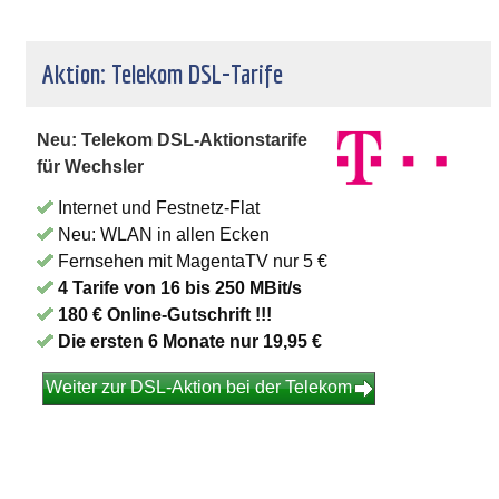
Aktion: Telekom DSL-Tarife
Neu: Telekom DSL-Aktionstarife
für Wechsler
Internet und Festnetz-Flat
Neu: WLAN in allen Ecken
Fernsehen mit MagentaTV nur 5 €
4 Tarife von 16 bis 250 MBit/s
180 € Online-Gutschrift !!!
Die ersten 6 Monate nur 19,95 €
Weiter zur DSL-Aktion bei der Telekom