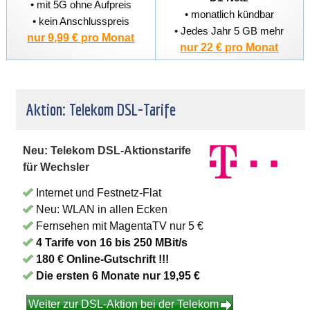
• mit 5G ohne Aufpreis
• monatlich kündbar
• kein Anschlusspreis
• Jedes Jahr 5 GB mehr
nur 9,99 € pro Monat
nur 22 € pro Monat
Aktion: Telekom DSL-Tarife
Neu: Telekom DSL-Aktionstarife
für Wechsler
Internet und Festnetz-Flat
Neu: WLAN in allen Ecken
Fernsehen mit MagentaTV nur 5 €
4 Tarife von 16 bis 250 MBit/s
180 € Online-Gutschrift !!!
Die ersten 6 Monate nur 19,95 €
Weiter zur DSL-Aktion bei der Telekom