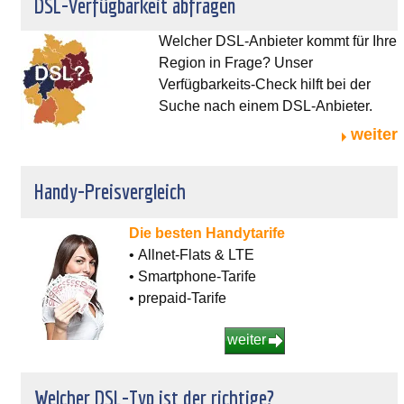
DSL-Verfügbarkeit abfragen
Welcher DSL-Anbieter kommt für Ihre
Region in Frage? Unser
Verfügbarkeits-Check hilft bei der
Suche nach einem DSL-Anbieter.
weiter
Handy-Preisvergleich
Die besten Handytarife
• Allnet-Flats & LTE
• Smartphone-Tarife
• prepaid-Tarife
weiter
Welcher DSL-Typ ist der richtige?