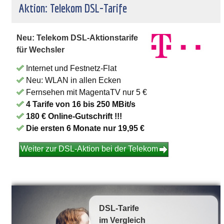
Aktion: Telekom DSL-Tarife
Neu: Telekom DSL-Aktionstarife
für Wechsler
Internet und Festnetz-Flat
Neu: WLAN in allen Ecken
Fernsehen mit MagentaTV nur 5 €
4 Tarife von 16 bis 250 MBit/s
180 € Online-Gutschrift !!!
Die ersten 6 Monate nur 19,95 €
Weiter zur DSL-Aktion bei der Telekom
DSL-Tarife
im Vergleich