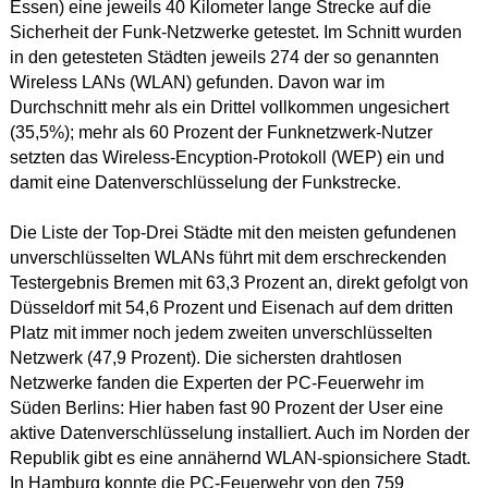
Essen) eine jeweils 40 Kilometer lange Strecke auf die
Sicherheit der Funk-Netzwerke getestet. Im Schnitt wurden
in den getesteten Städten jeweils 274 der so genannten
Wireless LANs (WLAN) gefunden. Davon war im
Durchschnitt mehr als ein Drittel vollkommen ungesichert
(35,5%); mehr als 60 Prozent der Funknetzwerk-Nutzer
setzten das Wireless-Encyption-Protokoll (WEP) ein und
damit eine Datenverschlüsselung der Funkstrecke.
Die Liste der Top-Drei Städte mit den meisten gefundenen
unverschlüsselten WLANs führt mit dem erschreckenden
Testergebnis Bremen mit 63,3 Prozent an, direkt gefolgt von
Düsseldorf mit 54,6 Prozent und Eisenach auf dem dritten
Platz mit immer noch jedem zweiten unverschlüsselten
Netzwerk (47,9 Prozent). Die sichersten drahtlosen
Netzwerke fanden die Experten der PC-Feuerwehr im
Süden Berlins: Hier haben fast 90 Prozent der User eine
aktive Datenverschlüsselung installiert. Auch im Norden der
Republik gibt es eine annähernd WLAN-spionsichere Stadt.
In Hamburg konnte die PC-Feuerwehr von den 759