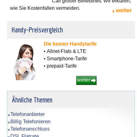
Call großer Beliebtheit. Wir erklären,
wie Sie Kostenfallen vermeiden.
weiter
Handy-Preisvergleich
Die besten Handytarife
• Allnet-Flats & LTE
• Smartphone-Tarife
• prepaid-Tarife
weiter
Ähnliche Themen
Telefonanbieter
Billig Telefonieren
Telefonanschluss
DSL Flatrate