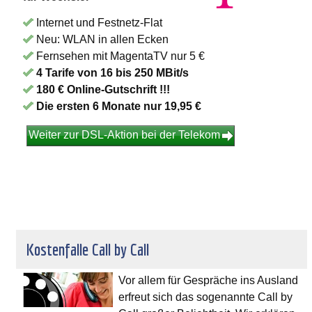
Internet und Festnetz-Flat
Neu: WLAN in allen Ecken
Fernsehen mit MagentaTV nur 5 €
4 Tarife von 16 bis 250 MBit/s
180 € Online-Gutschrift !!!
Die ersten 6 Monate nur 19,95 €
Weiter zur DSL-Aktion bei der Telekom
Kostenfalle Call by Call
Vor allem für Gespräche ins Ausland
erfreut sich das sogenannte Call by