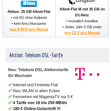
Allnet-Flat M mit 35 GB im
Aktion: 25 GB Allnet-Flat
D1-Netz
• mit 5G ohne Aufpreis
• monatlich kündbar
• kein Anschlusspreis
• Jedes Jahr 5 GB mehr
nur 9,99 € pro Monat
nur 22 € pro Monat
Aktion: Telekom DSL-Tarife
Neu: Telekom DSL-Aktionstarife
für Wechsler
Internet und Festnetz-Flat
Neu: WLAN in allen Ecken
Fernsehen mit MagentaTV nur 5 €
4 Tarife von 16 bis 250 MBit/s
180 € Online-Gutschrift !!!