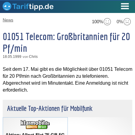
News
100%
0%
01051 Telecom: Großbritannien für 20
Pf/min
18.05.1999
Chris
von
Seit dem 17. Mai gibt es die Möglichkeit über 01051 Telecom
für 20 Pf/min nach Großbritannien zu telefonieren.
Abgerechnet wird im Minutentakt. Eine Anmeldung ist nicht
erforderlich.
Aktuelle Top-Aktionen für Mobilfunk
Aktion: Allnet-Flat 75 GB 5G