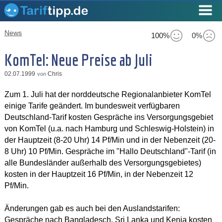
News
100%
0%
KomTel: Neue Preise ab Juli
02.07.1999
Chris
von
Zum 1. Juli hat der norddeutsche Regionalanbieter KomTel
einige Tarife geändert. Im bundesweit verfügbaren
Deutschland-Tarif kosten Gespräche ins Versorgungsgebiet
von KomTel (u.a. nach Hamburg und Schleswig-Holstein) in
der Hauptzeit (8-20 Uhr) 14 Pf/Min und in der Nebenzeit (20-
8 Uhr) 10 Pf/Min. Gespräche im "Hallo Deutschland"-Tarif (in
alle Bundesländer außerhalb des Versorgungsgebietes)
kosten in der Hauptzeit 16 Pf/Min, in der Nebenzeit 12
Pf/Min.
Änderungen gab es auch bei den Auslandstarifen:
Gespräche nach Bangladesch, Sri Lanka und Kenia kosten