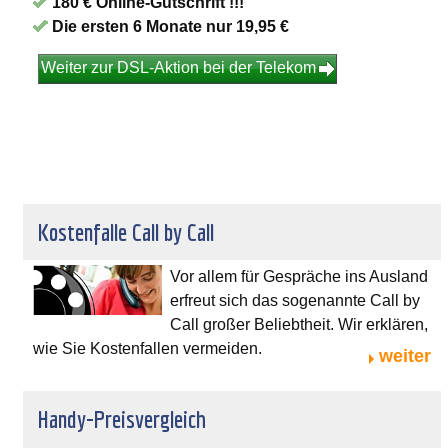
180 € Online-Gutschrift !!!
Die ersten 6 Monate nur 19,95 €
Weiter zur DSL-Aktion bei der Telekom
Kostenfalle Call by Call
Vor allem für Gespräche ins Ausland
erfreut sich das sogenannte Call by
Call großer Beliebtheit. Wir erklären,
wie Sie Kostenfallen vermeiden.
weiter
Handy-Preisvergleich