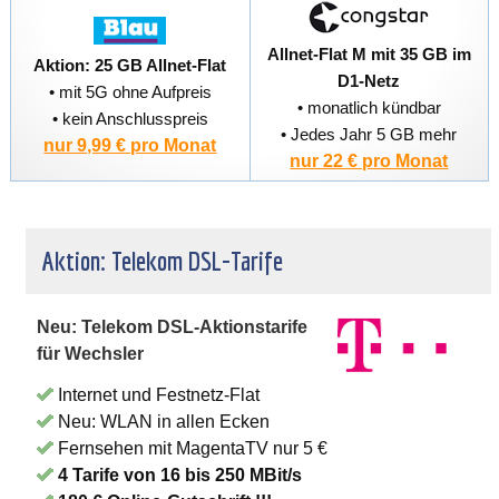
Allnet-Flat M mit 35 GB im
Aktion: 25 GB Allnet-Flat
D1-Netz
• mit 5G ohne Aufpreis
• monatlich kündbar
• kein Anschlusspreis
• Jedes Jahr 5 GB mehr
nur 9,99 € pro Monat
nur 22 € pro Monat
Aktion: Telekom DSL-Tarife
Neu: Telekom DSL-Aktionstarife
für Wechsler
Internet und Festnetz-Flat
Neu: WLAN in allen Ecken
Fernsehen mit MagentaTV nur 5 €
4 Tarife von 16 bis 250 MBit/s