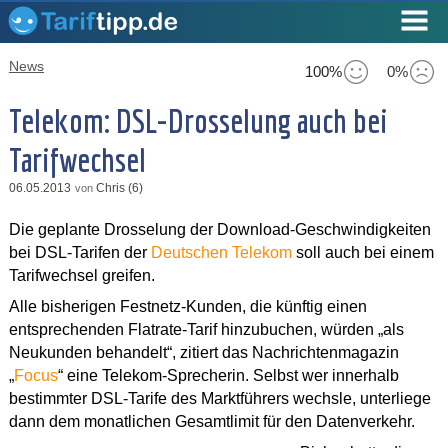
News
100%
0%
Telekom: DSL-Drosselung auch bei
Tarifwechsel
06.05.2013
Chris (6)
von
Die geplante Drosselung der Download-Geschwindigkeiten
bei DSL-Tarifen der
Deutschen Telekom
soll auch bei einem
Tarifwechsel greifen.
Alle bisherigen Festnetz-Kunden, die künftig einen
entsprechenden Flatrate-Tarif hinzubuchen, würden „als
Neukunden behandelt“, zitiert das Nachrichtenmagazin
„
Focus
“ eine Telekom-Sprecherin. Selbst wer innerhalb
bestimmter DSL-Tarife des Marktführers wechsle, unterliege
dann dem monatlichen Gesamtlimit für den Datenverkehr.