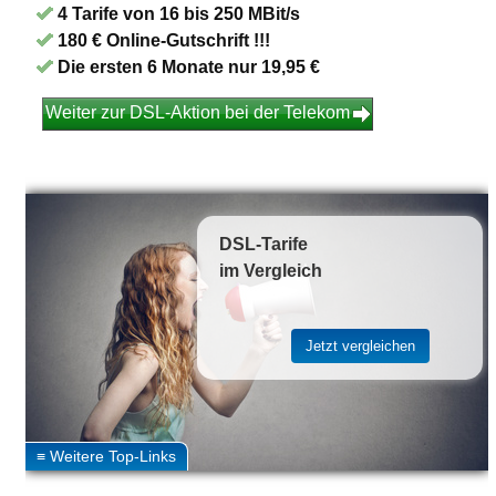
4 Tarife von 16 bis 250 MBit/s
180 € Online-Gutschrift !!!
Die ersten 6 Monate nur 19,95 €
Weiter zur DSL-Aktion bei der Telekom
DSL-Tarife
im Vergleich