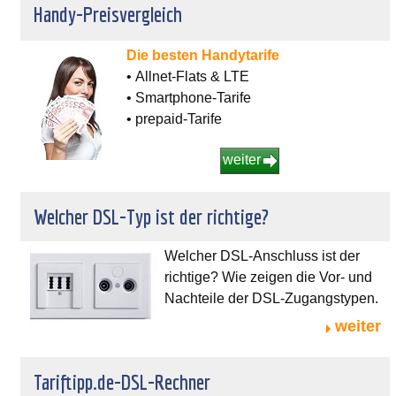
Handy-Preisvergleich
Die besten Handytarife
• Allnet-Flats & LTE
• Smartphone-Tarife
• prepaid-Tarife
weiter
Welcher DSL-Typ ist der richtige?
Welcher DSL-Anschluss ist der
richtige? Wie zeigen die Vor- und
Nachteile der DSL-Zugangstypen.
weiter
Tariftipp.de-DSL-Rechner