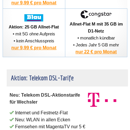
nur 9,99 € pro Monat
Allnet-Flat M mit 35 GB im
Aktion: 25 GB Allnet-Flat
D1-Netz
• mit 5G ohne Aufpreis
• monatlich kündbar
• kein Anschlusspreis
• Jedes Jahr 5 GB mehr
nur 9,99 € pro Monat
nur 22 € pro Monat
Aktion: Telekom DSL-Tarife
Neu: Telekom DSL-Aktionstarife
für Wechsler
Internet und Festnetz-Flat
Neu: WLAN in allen Ecken
Fernsehen mit MagentaTV nur 5 €