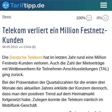
News
100%
0%
Telekom verliert ein Million Festnetz-
Kunden
08.05.2013
Chris (6)
von
Die
Deutsche Telekom
hat im letzten Jahr rund eine Million
Festnetz-Kunden verloren. Auch die Zahl der Mietverträge
mit Wettbewerbern für Teilnehmer-Anschlussleitungen (TAL)
ging zurück.
Bei der Präsentation der Quartalszahlen für die ersten drei
Monate des aktuellen Jahres erklärte der Konzern dennoch,
dass man den positiven Trend auf dem Heimatmarkt
fortgesetzt habe. Zulegen konnte die Telekom nämlich im
Mobilfunk-Geschäft.