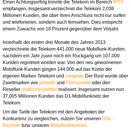
Einen Achtungserfolg konnte die Telekom im Bereich
IPTV
empfangen. Insgesamt verzeichnet die Telekom 2,036
Millionen Kunden, die über ihren Anschluss nicht nur surfen
und telefonieren, sondern auch fernsehen. Dies entspricht
einem Zuwachs von 18 Prozent gegenüber dem Vorjahr.
Innerhalb der ersten drei Monate des Jahres 2013
verzeichnete die Telekom 441.000 neue Mobilfunk-Kunden,
nachdem ein Jahr zuvor noch ein Rückgang um 107.000
Kunden registriert worden war. Von den neu gewonnenen
Mobilfunk-Kunden gingen 144.000 auf das Konto der
eigenen Marken Telekom und
congstar
. Der Rest wurde über
Zweitmarken wie
ja!mobil
und
Pennymobil
oder den
Reseller
mobilcom-debitel
realisiert. Insgesamt nutzen nun
37,005 Millionen Kunden das D1-Mobilfunknetz der
Telekom.
Um die Tarife der Telekom mit den Angeboten der
Konkurrenz zu vergleichen, nutzen Sie unseren
DSL-
Rechner
bzw. unseren
Mobilfunkrechner
.