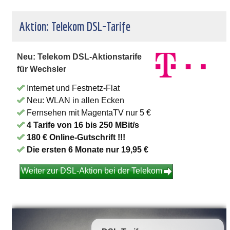
Aktion: Telekom DSL-Tarife
Neu: Telekom DSL-Aktionstarife
für Wechsler
Internet und Festnetz-Flat
Neu: WLAN in allen Ecken
Fernsehen mit MagentaTV nur 5 €
4 Tarife von 16 bis 250 MBit/s
180 € Online-Gutschrift !!!
Die ersten 6 Monate nur 19,95 €
Weiter zur DSL-Aktion bei der Telekom