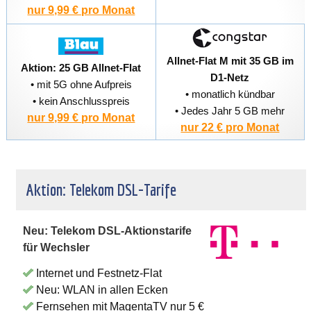
nur 9,99 € pro Monat
Allnet-Flat M mit 35 GB im
Aktion: 25 GB Allnet-Flat
D1-Netz
• mit 5G ohne Aufpreis
• monatlich kündbar
• kein Anschlusspreis
• Jedes Jahr 5 GB mehr
nur 9,99 € pro Monat
nur 22 € pro Monat
Aktion: Telekom DSL-Tarife
Neu: Telekom DSL-Aktionstarife
für Wechsler
Internet und Festnetz-Flat
Neu: WLAN in allen Ecken
Fernsehen mit MagentaTV nur 5 €