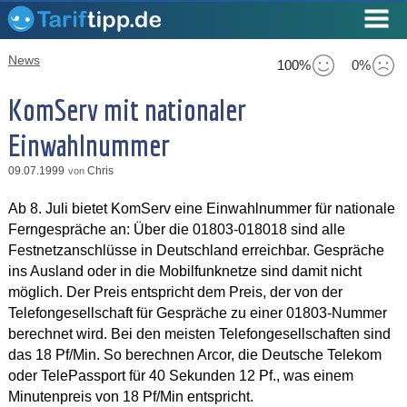
News
100%
0%
KomServ mit nationaler
Einwahlnummer
09.07.1999
Chris
von
Ab 8. Juli bietet KomServ eine Einwahlnummer für nationale
Ferngespräche an: Über die 01803-018018 sind alle
Festnetzanschlüsse in Deutschland erreichbar. Gespräche
ins Ausland oder in die Mobilfunknetze sind damit nicht
möglich. Der Preis entspricht dem Preis, der von der
Telefongesellschaft für Gespräche zu einer 01803-Nummer
berechnet wird. Bei den meisten Telefongesellschaften sind
das 18 Pf/Min. So berechnen Arcor, die Deutsche Telekom
oder TelePassport für 40 Sekunden 12 Pf., was einem
Minutenpreis von 18 Pf/Min entspricht.