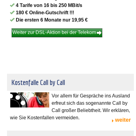
4 Tarife von 16 bis 250 MBit/s
180 € Online-Gutschrift !!!
Die ersten 6 Monate nur 19,95 €
Weiter zur DSL-Aktion bei der Telekom
Kostenfalle Call by Call
Vor allem für Gespräche ins Ausland
erfreut sich das sogenannte Call by
Call großer Beliebtheit. Wir erklären,
wie Sie Kostenfallen vermeiden.
weiter