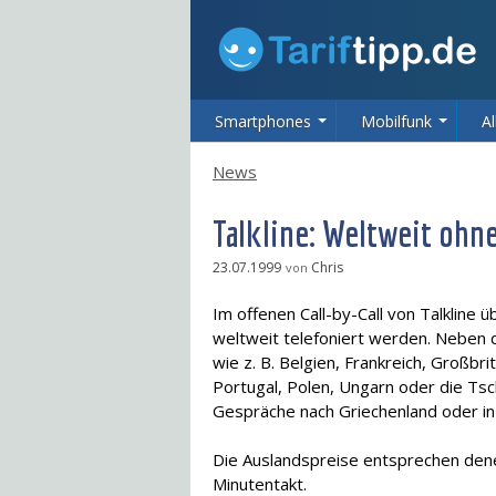
Smartphones
Mobilfunk
Al
News
Talkline: Weltweit oh
23.07.1999
Chris
von
Im offenen Call-by-Call von Talkline 
weltweit telefoniert werden. Neben d
wie z. B. Belgien, Frankreich, Großbr
Portugal, Polen, Ungarn oder die Tsc
Gespräche nach Griechenland oder in 
Die Auslandspreise entsprechen dene
Minutentakt.