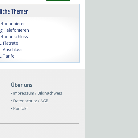
liche Themen
efonanbieter
lig Telefonieren
efonanschluss
 Flatrate
 Anschluss
 Tarife
Über uns
• Impressum / Bildnachweis
• Datenschutz / AGB
• Kontakt