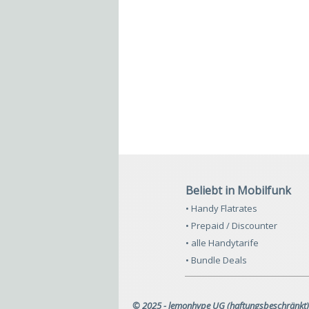
Beliebt in Mobilfunk
• Handy Flatrates
• Prepaid / Discounter
• alle Handytarife
• Bundle Deals
© 2025 - lemonhype UG (haftungsbeschränkt)