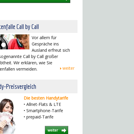
enfalle Call by Call
Vor allem für
Gespräche ins
Ausland erfreut sich
sogenannte Call by Call großer
btheit. Wir erklären, wie Sie
weiter
enfallen vermeiden.
y-Preisvergleich
Die besten Handytarife
• Allnet-Flats & LTE
• Smartphone-Tarife
• prepaid-Tarife
weiter