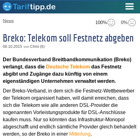
News
100%
0%
Breko: Telekom soll Festnetz abgeben
06.10.2015
Chris (6)
von
Der Bundesverband Breitbandkommunikation (Breko)
verlangt, dass die
Deutsche Telekom
das Festnetz
abgibt und Zugänge dazu künftig von einem
eigenständigen Unternehmen verwaltet werden.
Der Breko-Verband, in dem sich die Festnetz-Wettbewerber
der Telekom organisiert haben, will damit erreichen, dass
sich die Telekom wie alle anderen DSL-Provider die
sogenannten Vorleistungsprodukte für DSL-Anschlüsse
kaufen muss. Nur so könnten das Infrastruktur-Monopol
abgeschafft und endlich sämtliche Provider gleich behandelt
werden, so der Breko in einer
Mitteilung
.