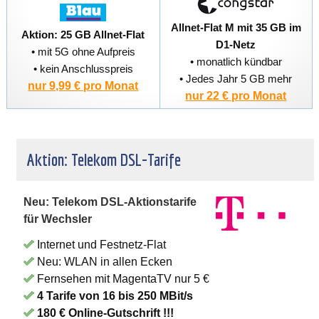
Allnet-Flat M mit 35 GB im
Aktion: 25 GB Allnet-Flat
D1-Netz
• mit 5G ohne Aufpreis
• monatlich kündbar
• kein Anschlusspreis
• Jedes Jahr 5 GB mehr
nur 9,99 € pro Monat
nur 22 € pro Monat
Aktion: Telekom DSL-Tarife
Neu: Telekom DSL-Aktionstarife
für Wechsler
Internet und Festnetz-Flat
Neu: WLAN in allen Ecken
Fernsehen mit MagentaTV nur 5 €
4 Tarife von 16 bis 250 MBit/s
180 € Online-Gutschrift !!!