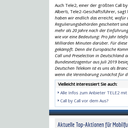
Auch Tele2, einer der größten Call by
Alberti, Tele2-Geschäftsführer, sagt h
haben wir endlich das erreicht, wofür
Regulierungsbehörden gescheitert sind:
mehr als 20 Jahre nach der Einführu
wie vor eine Bedeutung: Pro Jahr tele
Milliarden Minuten darüber. Für diese
gekämpft. Denn die Europäische Kommis
Call und Preselection in Deutschland a
Bundesnetzagentur aus Juli 2019 besieg
Deutschen Telekom ist es uns als Bran
wenn die Vereinbarung zunächst für drei
Vielleicht interessiert Sie auch:
Alle Infos zum Anbieter TELE2 mit
Call by Call vor dem Aus?
Aktuelle Top-Aktionen für Mobilf