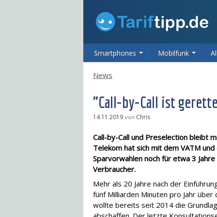
Smartphones
Mobilfunk
Al
News
"Call-by-Call ist gerett
14.11.2019
Chris
von
Call-by-Call und Preselection bleibt
Telekom hat sich mit dem VATM und 
Sparvorwahlen noch für etwa 3 Jahre e
Verbraucher.
Mehr als 20 Jahre nach der Einführu
fünf Milliarden Minuten pro Jahr über
wollte bereits seit 2014 die Grundlag
abschaffen. Der letzte Konsultation