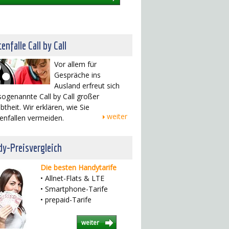
enfalle Call by Call
Vor allem für
Gespräche ins
Ausland erfreut sich
sogenannte Call by Call großer
btheit. Wir erklären, wie Sie
weiter
enfallen vermeiden.
y-Preisvergleich
Die besten Handytarife
• Allnet-Flats & LTE
• Smartphone-Tarife
• prepaid-Tarife
weiter