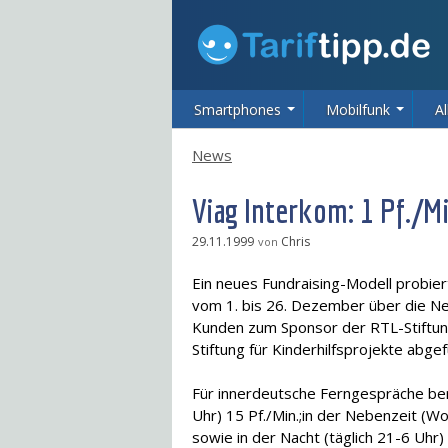
Smartphones
Mobilfunk
Al
News
Viag Interkom: 1 Pf./Mi
29.11.1999
Chris
von
Ein neues Fundraising-Modell probier
vom 1. bis 26. Dezember über die N
Kunden zum Sponsor der RTL-Stiftung.
Stiftung für Kinderhilfsprojekte abgef
Für innerdeutsche Ferngespräche ber
Uhr) 15 Pf./Min.;in der Nebenzeit (W
sowie in der Nacht (täglich 21-6 Uhr)