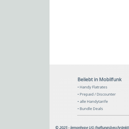
Beliebt in Mobilfunk
• Handy Flatrates
• Prepaid / Discounter
• alle Handytarife
• Bundle Deals
© 2025 - lemonhype UG (haftungsbeschränkt)