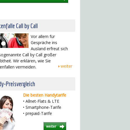
enfalle Call by Call
Vor allem für
Gespräche ins
Ausland erfreut sich
sogenannte Call by Call großer
btheit. Wir erklären, wie Sie
weiter
enfallen vermeiden.
y-Preisvergleich
Die besten Handytarife
• Allnet-Flats & LTE
• Smartphone-Tarife
• prepaid-Tarife
weiter