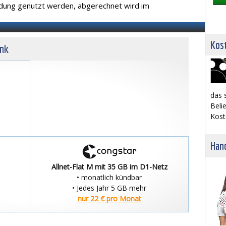
ldung genutzt werden, abgerechnet wird im
Kost
unk
das 
Belie
Kost
Hand
Allnet-Flat M mit 35 GB im D1-Netz
• monatlich kündbar
• Jedes Jahr 5 GB mehr
nur 22 € pro Monat