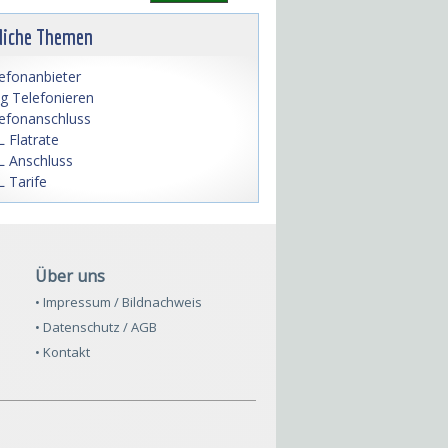
liche Themen
efonanbieter
lig Telefonieren
efonanschluss
 Flatrate
 Anschluss
 Tarife
Über uns
• Impressum / Bildnachweis
• Datenschutz / AGB
• Kontakt