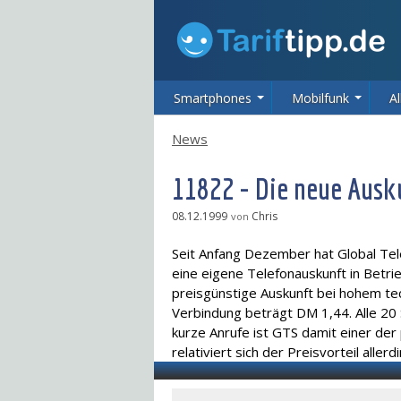
Smartphones
Mobilfunk
Al
News
11822 - Die neue Ausk
08.12.1999
Chris
von
Seit Anfang Dezember hat Global Te
eine eigene Telefonauskunft in Bet
preisgünstige Auskunft bei hohem te
Verbindung beträgt DM 1,44. Alle 20
kurze Anrufe ist GTS damit einer der
relativiert sich der Preisvorteil allerd