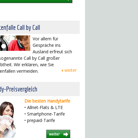
enfalle Call by Call
Vor allem für
Gespräche ins
Ausland erfreut sich
sogenannte Call by Call großer
btheit. Wir erklären, wie Sie
weiter
enfallen vermeiden.
y-Preisvergleich
Die besten Handytarife
• Allnet-Flats & LTE
• Smartphone-Tarife
• prepaid-Tarife
weiter