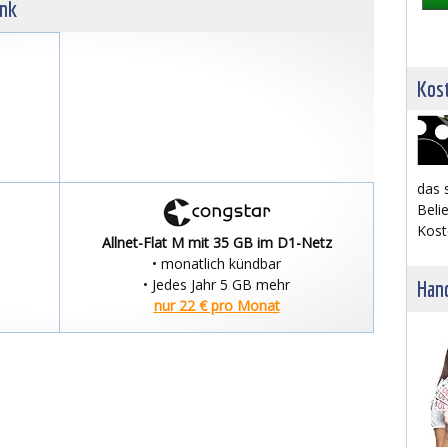
unk
Kost
das 
Belie
Kost
Allnet-Flat M mit 35 GB im D1-Netz
• monatlich kündbar
• Jedes Jahr 5 GB mehr
Hand
nur 22 € pro Monat