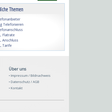
liche Themen
efonanbieter
lig Telefonieren
efonanschluss
 Flatrate
 Anschluss
 Tarife
Über uns
• Impressum / Bildnachweis
• Datenschutz / AGB
• Kontakt