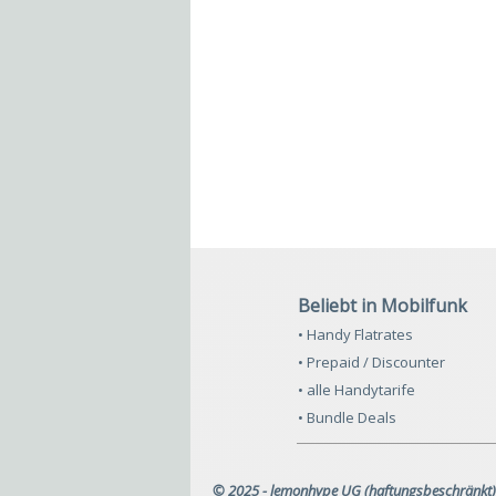
Beliebt in Mobilfunk
• Handy Flatrates
• Prepaid / Discounter
• alle Handytarife
• Bundle Deals
© 2025 - lemonhype UG (haftungsbeschränkt)