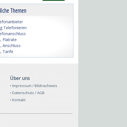
liche Themen
efonanbieter
lig Telefonieren
efonanschluss
 Flatrate
 Anschluss
 Tarife
Über uns
• Impressum / Bildnachweis
• Datenschutz / AGB
• Kontakt