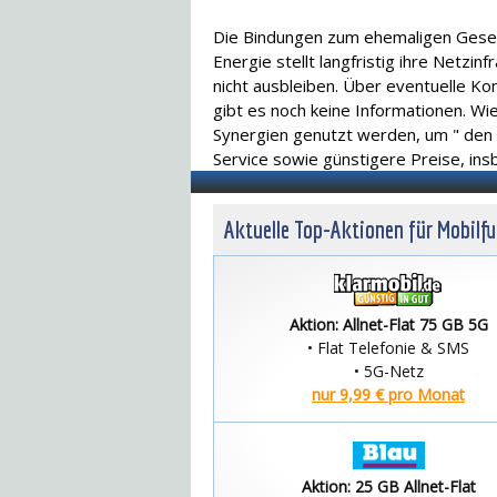
Die Bindungen zum ehemaligen Gesel
Energie stellt langfristig ihre Netzin
nicht ausbleiben. Über eventuelle 
gibt es noch keine Informationen. Wi
Synergien genutzt werden, um " den 
Service sowie günstigere Preise, ins
Aktuelle Top-Aktionen für Mobilf
Aktion: Allnet-Flat 75 GB 5G
• Flat Telefonie & SMS
• 5G-Netz
nur 9,99 € pro Monat
Aktion: 25 GB Allnet-Flat