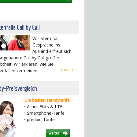
enfalle Call by Call
Vor allem für
Gespräche ins
Ausland erfreut sich
sogenannte Call by Call großer
btheit. Wir erklären, wie Sie
weiter
enfallen vermeiden.
y-Preisvergleich
Die besten Handytarife
• Allnet-Flats & LTE
• Smartphone-Tarife
• prepaid-Tarife
weiter