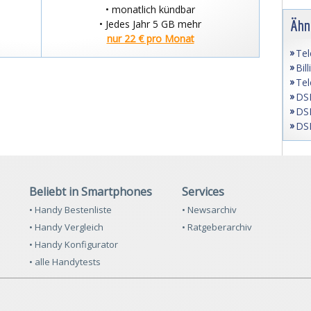
• monatlich kündbar
Ähn
• Jedes Jahr 5 GB mehr
nur 22 € pro Monat
Tel
Bil
Tel
DSL
DSL
DSL
Beliebt in Smartphones
Services
• Handy Bestenliste
• Newsarchiv
• Handy Vergleich
• Ratgeberarchiv
• Handy Konfigurator
• alle Handytests