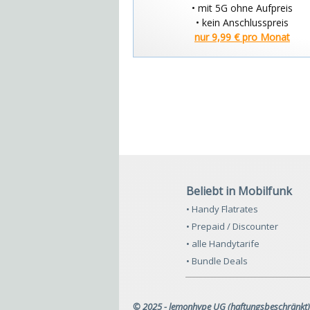
• mit 5G ohne Aufpreis
• kein Anschlusspreis
nur 9,99 € pro Monat
Beliebt in Mobilfunk
• Handy Flatrates
• Prepaid / Discounter
• alle Handytarife
• Bundle Deals
© 2025 - lemonhype UG (haftungsbeschränkt)