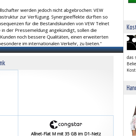
lschafter werden jedoch nicht abgebrochen: VEW
frastruktur zur Verfügung. Synergieeffekte dürften so
Konsequenzen für die Bestandskunden von VEW Telnet
Kost
e in der Pressemeldung angekündigt, sollen die
Kunden noch bessere Qualitäten, einen erweiterten
besondere im internationalen Verkehr, zu bieten."
das 
unk
Belie
Kost
Hand
Allnet-Flat M mit 35 GB im D1-Netz