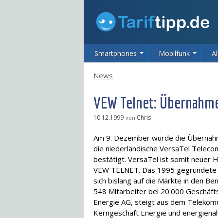
Smartphones
Mobilfunk
Al
News
VEW Telnet: Übernahme
10.12.1999
Chris
von
Am 9. Dezember wurde die Übernahm
die niederländische VersaTel Telecom 
bestätigt. VersaTel ist somit neuer 
VEW TELNET. Das 1995 gegründete n
sich bislang auf die Märkte in den Be
548 Mitarbeiter bei 20.000 Geschäft
Energie AG, steigt aus dem Telekommu
Kerngeschäft Energie und energienah