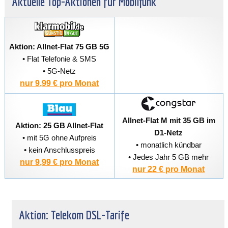
Aktuelle Top-Aktionen für Mobilfunk
Aktion: Allnet-Flat 75 GB 5G
• Flat Telefonie & SMS
• 5G-Netz
nur 9,99 € pro Monat
Allnet-Flat M mit 35 GB im
Aktion: 25 GB Allnet-Flat
D1-Netz
• mit 5G ohne Aufpreis
• monatlich kündbar
• kein Anschlusspreis
• Jedes Jahr 5 GB mehr
nur 9,99 € pro Monat
nur 22 € pro Monat
Aktion: Telekom DSL-Tarife