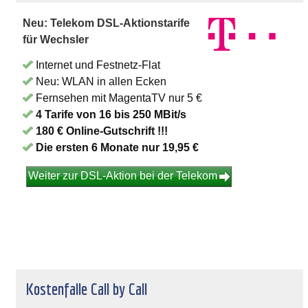
Neu: Telekom DSL-Aktionstarife
für Wechsler
Internet und Festnetz-Flat
Neu: WLAN in allen Ecken
Fernsehen mit MagentaTV nur 5 €
4 Tarife von 16 bis 250 MBit/s
180 € Online-Gutschrift !!!
Die ersten 6 Monate nur 19,95 €
Weiter zur DSL-Aktion bei der Telekom
Kostenfalle Call by Call