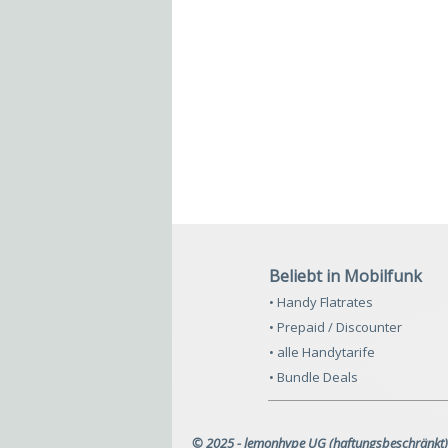
Beliebt in Mobilfunk
• Handy Flatrates
• Prepaid / Discounter
• alle Handytarife
• Bundle Deals
© 2025 - lemonhype UG (haftungsbeschränkt)