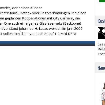
Provider, der seinen Kunden
chtelefonie, Daten- oder Festverbindungen und einen
en geplanten Kooperationen mit City Carriern, die
Kost
tar One auch ein eigenes Glasfasernetz (Backbone)
nzvorstand Johannes H. Lucas werden im Jahr 2000
3 sollen sich die Investitionen auf 1,2 Mrd DEM
das 
Belie
Kost
Hand