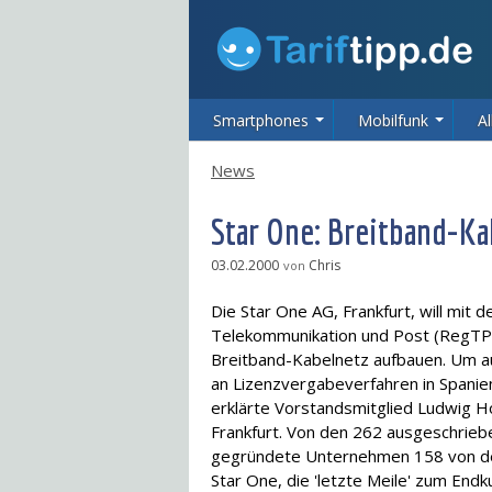
Smartphones
Mobilfunk
Al
News
Star One: Breitband-Ka
03.02.2000
Chris
von
Die Star One AG, Frankfurt, will mit
Telekommunikation und Post (RegTP) 
Breitband-Kabelnetz aufbauen. Um au
an Lizenzvergabeverfahren in Spanien,
erklärte Vorstandsmitglied Ludwig Ho
Frankfurt. Von den 262 ausgeschrie
gegründete Unternehmen 158 von der
Star One, die 'letzte Meile' zum Endk