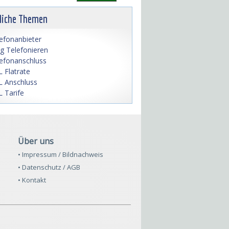
liche Themen
efonanbieter
lig Telefonieren
efonanschluss
 Flatrate
 Anschluss
 Tarife
Über uns
• Impressum / Bildnachweis
• Datenschutz / AGB
• Kontakt