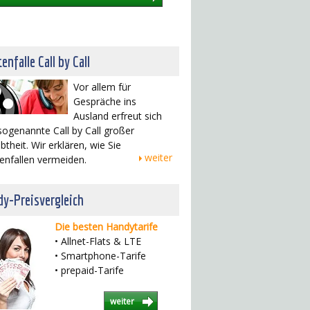
enfalle Call by Call
Vor allem für
Gespräche ins
Ausland erfreut sich
sogenannte Call by Call großer
btheit. Wir erklären, wie Sie
weiter
enfallen vermeiden.
y-Preisvergleich
Die besten Handytarife
• Allnet-Flats & LTE
• Smartphone-Tarife
• prepaid-Tarife
weiter