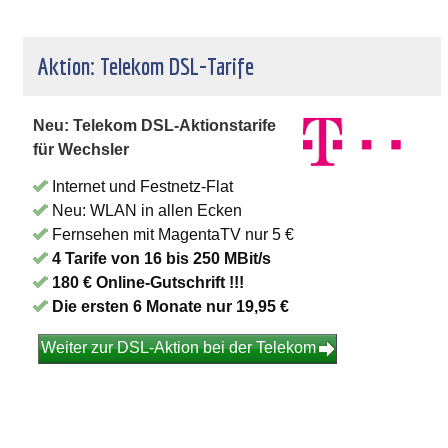
Aktion: Telekom DSL-Tarife
Neu: Telekom DSL-Aktionstarife
für Wechsler
Internet und Festnetz-Flat
Neu: WLAN in allen Ecken
Fernsehen mit MagentaTV nur 5 €
4 Tarife von 16 bis 250 MBit/s
180 € Online-Gutschrift !!!
Die ersten 6 Monate nur 19,95 €
Weiter zur DSL-Aktion bei der Telekom