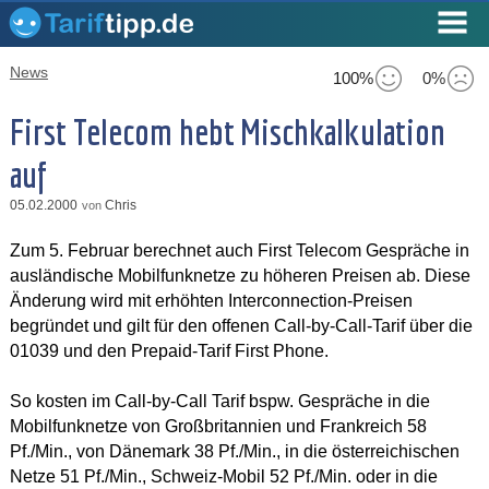
News
100%
0%
First Telecom hebt Mischkalkulation
auf
05.02.2000
Chris
von
Zum 5. Februar berechnet auch First Telecom Gespräche in
ausländische Mobilfunknetze zu höheren Preisen ab. Diese
Änderung wird mit erhöhten Interconnection-Preisen
begründet und gilt für den offenen Call-by-Call-Tarif über die
01039 und den Prepaid-Tarif First Phone.
So kosten im Call-by-Call Tarif bspw. Gespräche in die
Mobilfunknetze von Großbritannien und Frankreich 58
Pf./Min., von Dänemark 38 Pf./Min., in die österreichischen
Netze 51 Pf./Min., Schweiz-Mobil 52 Pf./Min. oder in die