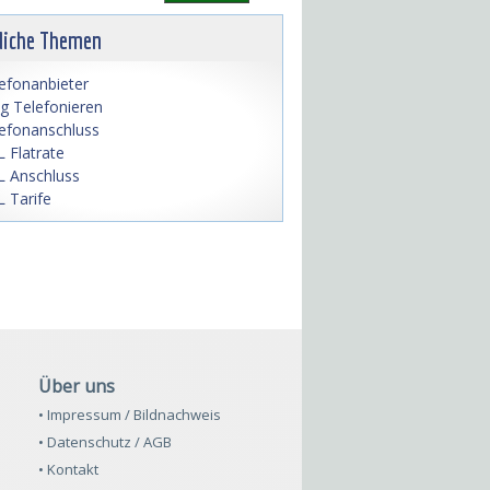
liche Themen
efonanbieter
lig Telefonieren
efonanschluss
 Flatrate
 Anschluss
 Tarife
Über uns
• Impressum / Bildnachweis
• Datenschutz / AGB
• Kontakt