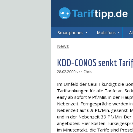
Smartphones
Mobilfunk
Al
News
KDD-CONOS senkt Tari
28.02.2000
Chris
von
Im Umfeld der CeBIT kündigt die B
Tarifsenkungen für alle Tarife an. So
easy ab sofort 9 Pf./Min. in der Haup
Nebenzeit. Ferngespräche werden in d
Nebenzeit auf 6,9 Pf./Min. gesenkt. 
und in der Nebenzeit 39 Pf./Min. Der T
angeboten: Hier kosten Türkeigesprä
im Minutentakt, die Tarife sind Presel