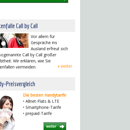
enfalle Call by Call
Vor allem für
Gespräche ins
Ausland erfreut sich
sogenannte Call by Call großer
btheit. Wir erklären, wie Sie
weiter
enfallen vermeiden.
y-Preisvergleich
Die besten Handytarife
• Allnet-Flats & LTE
• Smartphone-Tarife
• prepaid-Tarife
weiter