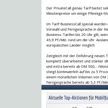
Der PrivateCall genau Tarif bietet s
Minutenpreise um einige Pfennige hö
Im Tarif BusinessCall special wurden 
Vorwahl und Ferngespräche in der Neb
Business-Tarifen bis 20 Uhr gilt, we
45,9 Pf./Min. rund um die Uhr. Auslan
europäischen Länder möglich.
Zeitgleich mit der Einführung neuen 
komplett überarbeitet und stärker dif
und extra bereits ab DM 500,- /Mona
steigt kontinuierlich auf bis zu 5 Pr
einem monatlichen Volumen von DM 2
Ferngespräche bereits ab 5,3 Pf./Min
Aktuelle Top-Aktionen für Mobilf