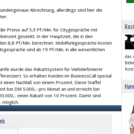
ekundengenaue Abrechnung, allerdings sind hier die
her.
Kost
die Preise auf 5,9 Pf./Min. für Citygespräche mit
enzeit gesenkt. In der Hauptzeit, die in den
rden 8,8 Pf./Min. berechnet. Mobilfunkgespräche kosten
dsgespräche sind ab 19 Pf./Min. in alle wesentlichen
das 
Belie
Tarife wurde das Rabattsystem für Vieltelefonierer
Kost
ferenziert. So erhalten Kunden im BusinessCall spezial
t einen Nachlaß von einem Prozent. Diese Staffel
Hand
ozent bei DM 5.000,- pro Monat an und erreicht bei
0.000,- einen Rabatt von 10 Prozent. Damit sind
. möglich.
unk