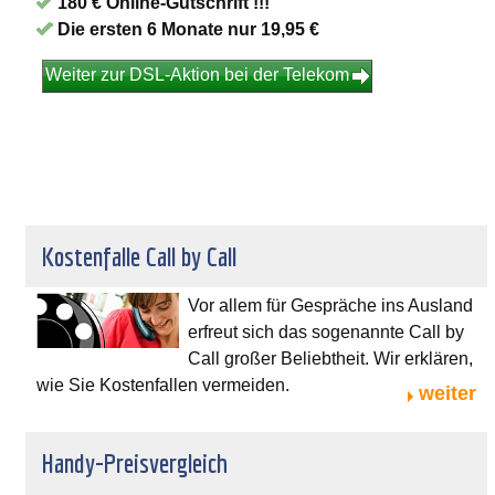
180 € Online-Gutschrift !!!
Die ersten 6 Monate nur 19,95 €
Weiter zur DSL-Aktion bei der Telekom
Kostenfalle Call by Call
Vor allem für Gespräche ins Ausland
erfreut sich das sogenannte Call by
Call großer Beliebtheit. Wir erklären,
wie Sie Kostenfallen vermeiden.
weiter
Handy-Preisvergleich