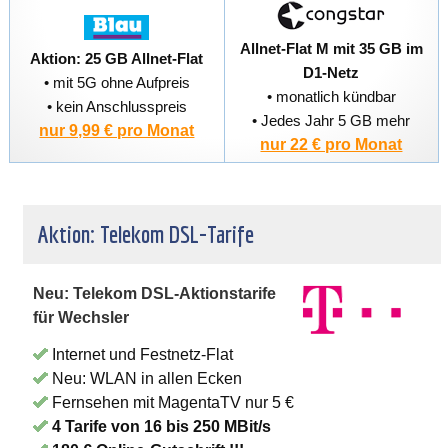
Allnet-Flat M mit 35 GB im
Aktion: 25 GB Allnet-Flat
D1-Netz
• mit 5G ohne Aufpreis
• monatlich kündbar
• kein Anschlusspreis
• Jedes Jahr 5 GB mehr
nur 9,99 € pro Monat
nur 22 € pro Monat
Aktion: Telekom DSL-Tarife
Neu: Telekom DSL-Aktionstarife
für Wechsler
Internet und Festnetz-Flat
Neu: WLAN in allen Ecken
Fernsehen mit MagentaTV nur 5 €
4 Tarife von 16 bis 250 MBit/s