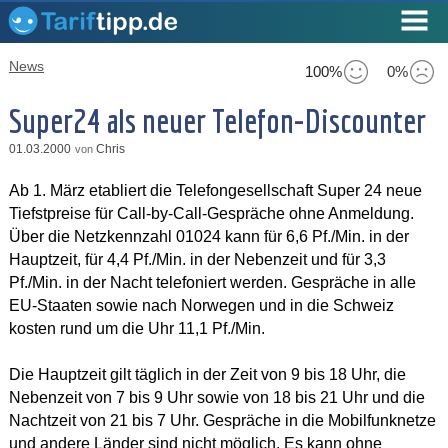
News
100%
0%
Super24 als neuer Telefon-Discounter
01.03.2000
Chris
von
Ab 1. März etabliert die Telefongesellschaft Super 24 neue
Tiefstpreise für Call-by-Call-Gespräche ohne Anmeldung.
Über die Netzkennzahl 01024 kann für 6,6 Pf./Min. in der
Hauptzeit, für 4,4 Pf./Min. in der Nebenzeit und für 3,3
Pf./Min. in der Nacht telefoniert werden. Gespräche in alle
EU-Staaten sowie nach Norwegen und in die Schweiz
kosten rund um die Uhr 11,1 Pf./Min.
Die Hauptzeit gilt täglich in der Zeit von 9 bis 18 Uhr, die
Nebenzeit von 7 bis 9 Uhr sowie von 18 bis 21 Uhr und die
Nachtzeit von 21 bis 7 Uhr. Gespräche in die Mobilfunknetze
und andere Länder sind nicht möglich. Es kann ohne