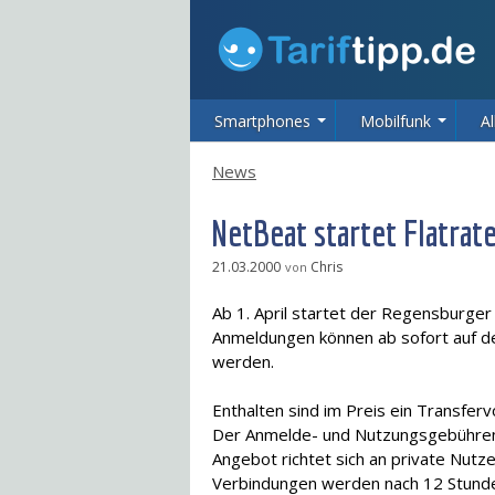
Smartphones
Mobilfunk
Al
News
NetBeat startet Flatrat
21.03.2000
Chris
von
Ab 1. April startet der Regensburger 
Anmeldungen können ab sofort auf 
werden.
Enthalten sind im Preis ein Transfer
Der Anmelde- und Nutzungsgebühren
Angebot richtet sich an private Nutze
Verbindungen werden nach 12 Stunde