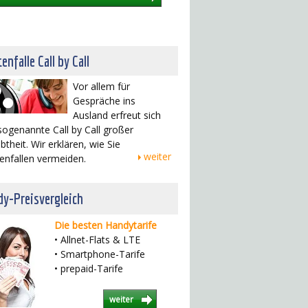
enfalle Call by Call
Vor allem für
Gespräche ins
Ausland erfreut sich
sogenannte Call by Call großer
btheit. Wir erklären, wie Sie
weiter
enfallen vermeiden.
y-Preisvergleich
Die besten Handytarife
• Allnet-Flats & LTE
• Smartphone-Tarife
• prepaid-Tarife
weiter