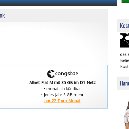
unk
Kost
das 
Belie
Kost
Hand
Allnet-Flat M mit 35 GB im D1-Netz
• monatlich kündbar
• Jedes Jahr 5 GB mehr
nur 22 € pro Monat