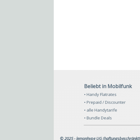
Beliebt in Mobilfunk
• Handy Flatrates
• Prepaid / Discounter
• alle Handytarife
• Bundle Deals
© 2025 - lemonhype UG (haftungsbeschränkt)