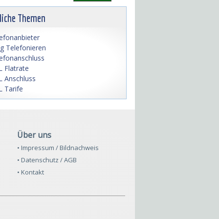
liche Themen
efonanbieter
lig Telefonieren
efonanschluss
 Flatrate
 Anschluss
 Tarife
Über uns
• Impressum / Bildnachweis
• Datenschutz / AGB
• Kontakt