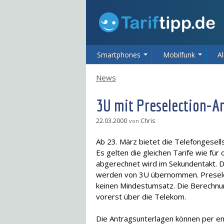
Smartphones
Mobilfunk
Al
News
3U mit Preselection-A
22.03.2000
Chris
von
Ab 23. März bietet die Telefongesells
Es gelten die gleichen Tarife wie für
abgerechnet wird im Sekundentakt.
werden von 3U übernommen. Preselec
keinen Mindestumsatz. Die Berechnung
vorerst über die Telekom.
Die Antragsunterlagen können per em