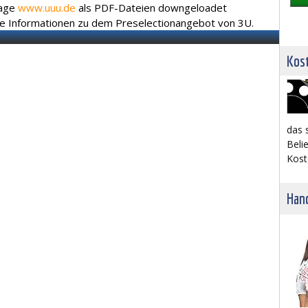
page
www.uuu.de
als PDF-Dateien downgeloadet
de Informationen zu dem Preselectionangebot von 3U.
Kost
das 
Belie
Kost
Hand