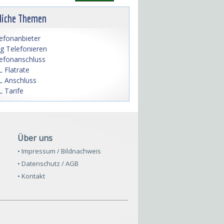
liche Themen
efonanbieter
lig Telefonieren
efonanschluss
 Flatrate
 Anschluss
 Tarife
Über uns
• Impressum / Bildnachweis
• Datenschutz / AGB
• Kontakt