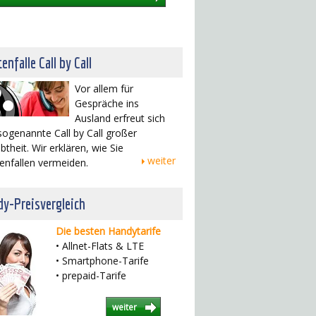
enfalle Call by Call
Vor allem für
Gespräche ins
Ausland erfreut sich
sogenannte Call by Call großer
btheit. Wir erklären, wie Sie
weiter
enfallen vermeiden.
y-Preisvergleich
Die besten Handytarife
• Allnet-Flats & LTE
• Smartphone-Tarife
• prepaid-Tarife
weiter