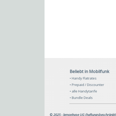
Beliebt in Mobilfunk
• Handy Flatrates
• Prepaid / Discounter
• alle Handytarife
• Bundle Deals
© 2025 - lemonhype UG (haftungsbeschränkt)