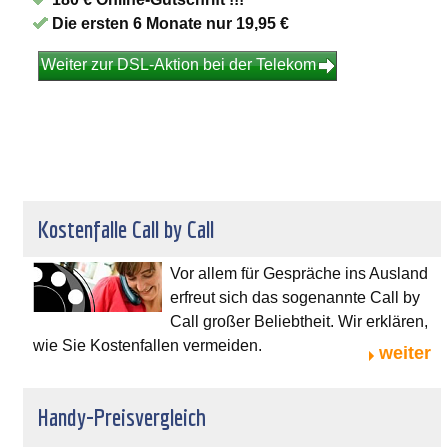
Die ersten 6 Monate nur 19,95 €
Weiter zur DSL-Aktion bei der Telekom
Kostenfalle Call by Call
Vor allem für Gespräche ins Ausland
erfreut sich das sogenannte Call by
Call großer Beliebtheit. Wir erklären,
wie Sie Kostenfallen vermeiden.
weiter
Handy-Preisvergleich