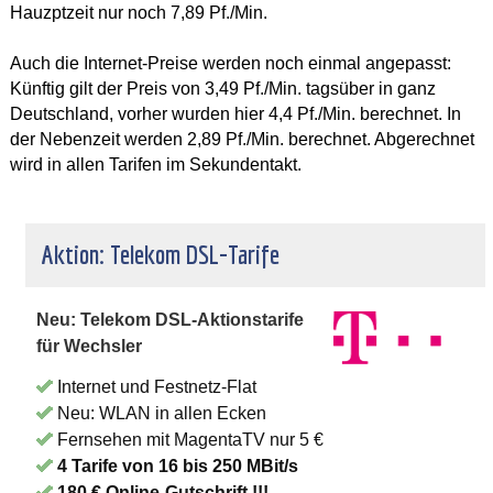
Hauzptzeit nur noch 7,89 Pf./Min.
Auch die Internet-Preise werden noch einmal angepasst:
Künftig gilt der Preis von 3,49 Pf./Min. tagsüber in ganz
Deutschland, vorher wurden hier 4,4 Pf./Min. berechnet. In
der Nebenzeit werden 2,89 Pf./Min. berechnet. Abgerechnet
wird in allen Tarifen im Sekundentakt.
Aktion: Telekom DSL-Tarife
Neu: Telekom DSL-Aktionstarife
für Wechsler
Internet und Festnetz-Flat
Neu: WLAN in allen Ecken
Fernsehen mit MagentaTV nur 5 €
4 Tarife von 16 bis 250 MBit/s
180 € Online-Gutschrift !!!