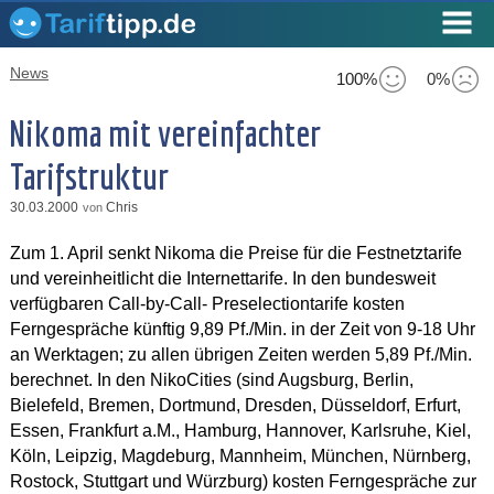
News
100%
0%
Nikoma mit vereinfachter
Tarifstruktur
30.03.2000
Chris
von
Zum 1. April senkt Nikoma die Preise für die Festnetztarife
und vereinheitlicht die Internettarife. In den bundesweit
verfügbaren Call-by-Call- Preselectiontarife kosten
Ferngespräche künftig 9,89 Pf./Min. in der Zeit von 9-18 Uhr
an Werktagen; zu allen übrigen Zeiten werden 5,89 Pf./Min.
berechnet. In den NikoCities (sind Augsburg, Berlin,
Bielefeld, Bremen, Dortmund, Dresden, Düsseldorf, Erfurt,
Essen, Frankfurt a.M., Hamburg, Hannover, Karlsruhe, Kiel,
Köln, Leipzig, Magdeburg, Mannheim, München, Nürnberg,
Rostock, Stuttgart und Würzburg) kosten Ferngespräche zur