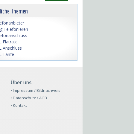
liche Themen
efonanbieter
lig Telefonieren
efonanschluss
 Flatrate
 Anschluss
 Tarife
Über uns
• Impressum / Bildnachweis
• Datenschutz / AGB
• Kontakt