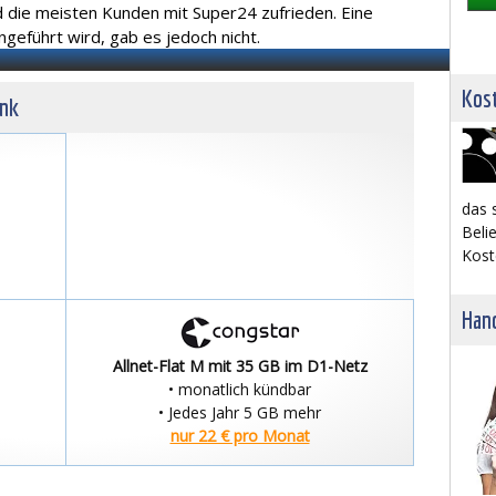
nd die meisten Kunden mit Super24 zufrieden. Eine
ngeführt wird, gab es jedoch nicht.
Kost
unk
das 
Belie
Kost
Hand
Allnet-Flat M mit 35 GB im D1-Netz
• monatlich kündbar
• Jedes Jahr 5 GB mehr
nur 22 € pro Monat