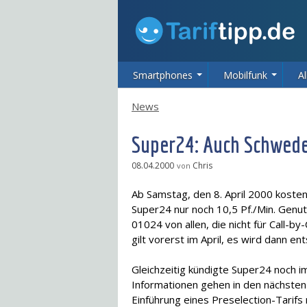
Smartphones
Mobilfunk
Al
News
Super24: Auch Schweden
08.04.2000
Chris
von
Ab Samstag, den 8. April 2000 koste
Super24 nur noch 10,5 Pf./Min. Genu
01024 von allen, die nicht für Call-b
gilt vorerst im April, es wird dann e
Gleichzeitig kündigte Super24 noch i
Informationen gehen in den nächste
Einführung eines Preselection-Tarifs