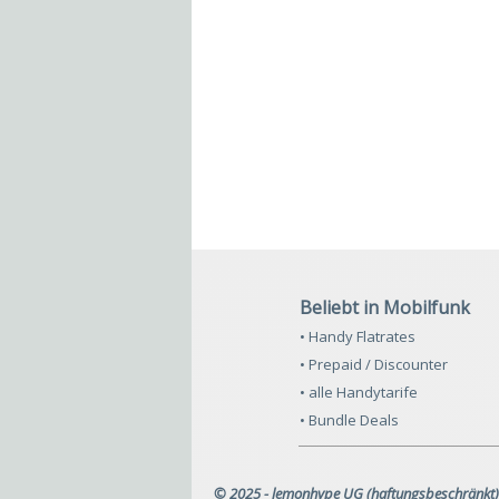
Beliebt in Mobilfunk
• Handy Flatrates
• Prepaid / Discounter
• alle Handytarife
• Bundle Deals
© 2025 - lemonhype UG (haftungsbeschränkt)