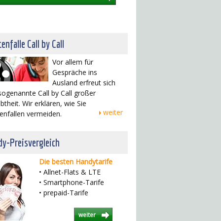
enfalle Call by Call
Vor allem für
Gespräche ins
Ausland erfreut sich
sogenannte Call by Call großer
btheit. Wir erklären, wie Sie
weiter
enfallen vermeiden.
y-Preisvergleich
Die besten Handytarife
• Allnet-Flats & LTE
• Smartphone-Tarife
• prepaid-Tarife
weiter