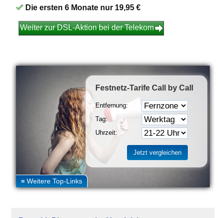
Die ersten 6 Monate nur 19,95 €
Weiter zur DSL-Aktion bei der Telekom
Festnetz-Tarife
Call by Call
Entfernung:
Tag:
Uhrzeit: