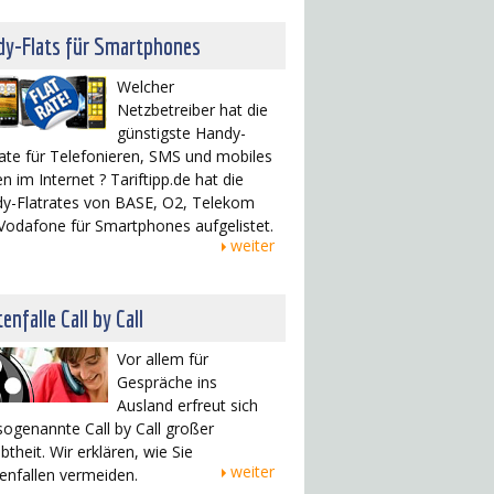
dy-Flats für Smartphones
Welcher
Netzbetreiber hat die
günstigste Handy-
rate für Telefonieren, SMS und mobiles
n im Internet ? Tariftipp.de hat die
y-Flatrates von BASE, O2, Telekom
Vodafone für Smartphones aufgelistet.
weiter
enfalle Call by Call
Vor allem für
Gespräche ins
Ausland erfreut sich
sogenannte Call by Call großer
btheit. Wir erklären, wie Sie
weiter
enfallen vermeiden.