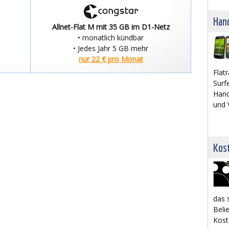
Han
Allnet-Flat M mit 35 GB im D1-Netz
• monatlich kündbar
• Jedes Jahr 5 GB mehr
nur 22 € pro Monat
Flat
Surfe
Hand
und 
Kost
das 
Belie
Kost