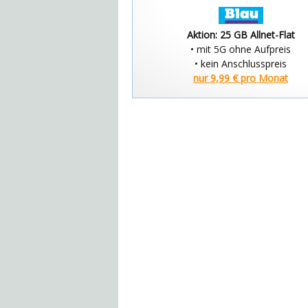
Aktion: 25 GB Allnet-Flat
• mit 5G ohne Aufpreis
• kein Anschlusspreis
nur 9,99 € pro Monat