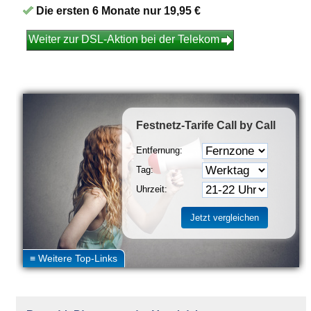
Die ersten 6 Monate nur 19,95 €
Weiter zur DSL-Aktion bei der Telekom
Festnetz-Tarife
Call by Call
Entfernung:
Tag:
Uhrzeit: