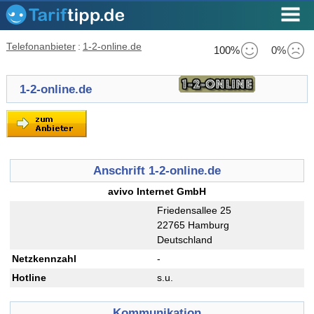
Telefonanbieter
:
1-2-online.de
100%
0%
1-2-online.de
Anschrift 1-2-online.de
avivo Internet GmbH
Friedensallee 25
22765 Hamburg
Deutschland
Netzkennzahl
-
Hotline
s.u.
Kommunikation