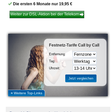
Die ersten 6 Monate nur 19,95 €
Weiter zur DSL-Aktion bei der Telekom
Festnetz-Tarife
Call by Call
Entfernung:
Tag:
Uhrzeit: