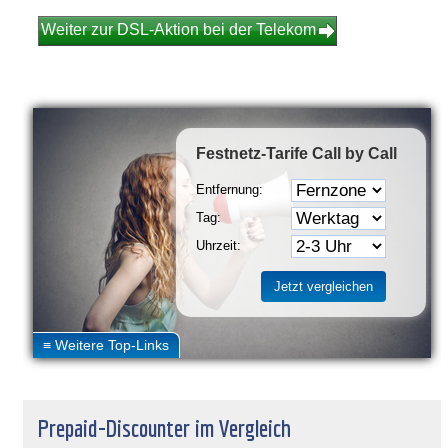
Weiter zur DSL-Aktion bei der Telekom
Festnetz-Tarife
Call by Call
Entfernung:
Tag:
Uhrzeit:
Prepaid-Discounter im Vergleich