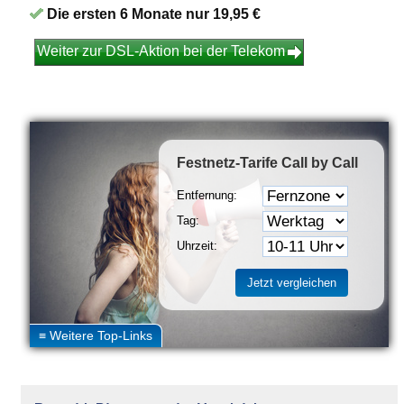
Die ersten 6 Monate nur 19,95 €
Weiter zur DSL-Aktion bei der Telekom
Festnetz-Tarife
Call by Call
Entfernung:
Tag:
Uhrzeit: