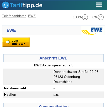
Telefonanbieter
:
EWE
100%
0%
EWE
Anschrift EWE
EWE Aktiengesellschaft
Donnerschweer Straße 22-26
26123 Oldenburg
Deutschland
Netzkennzahl
-
Hotline
s.u.
Kommunikation