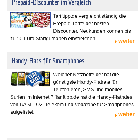
Prepaid-Discounter im Vergleich
Tariftipp.de vergleicht ständig die
Prepaid-Tarife der besten
Discounter. Neukunden können bis
zu 50 Euro Startguthaben einstreichen.
weiter
Handy-Flats für Smartphones
Welcher Netzbetreiber hat die
günstigste Handy-Flatrate für
Telefonieren, SMS und mobiles
Surfen im Internet ? Tariftipp.de hat die Handy-Flatrates
von BASE, O2, Telekom und Vodafone für Smartphones
aufgelistet.
weiter