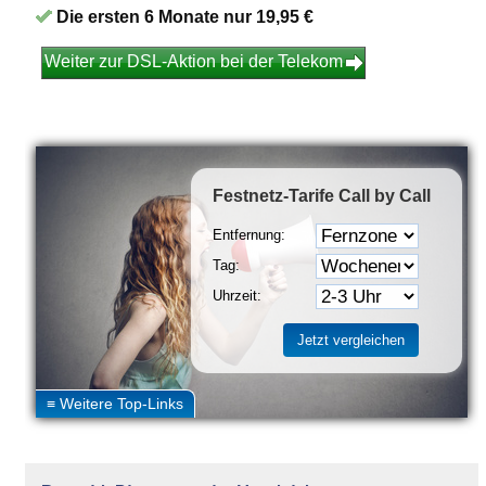
Die ersten 6 Monate nur 19,95 €
Weiter zur DSL-Aktion bei der Telekom
Festnetz-Tarife
Call by Call
Entfernung:
Tag:
Uhrzeit: