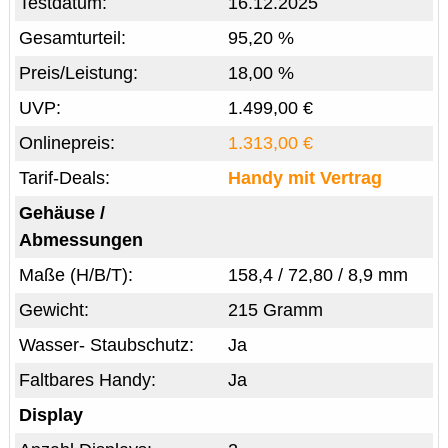
Testdatum:
16.12.2025
Gesamturteil:
95,20 %
Preis/Leistung:
18,00 %
UVP:
1.499,00 €
Onlinepreis:
1.313,00 €
Tarif-Deals:
Handy mit Vertrag
Gehäuse /
Abmessungen
Maße (H/B/T):
158,4 / 72,80 / 8,9 mm
Gewicht:
215 Gramm
Wasser- Staubschutz:
Ja
Faltbares Handy:
Ja
Display