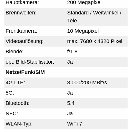
Hauptkamera:
200 Megapixel
Brennweiten:
Standard / Weitwinkel /
Tele
Frontkamera:
10 Megapixel
Videoauflösung:
max. 7680 x 4320 Pixel
Blende:
f/1,8
opt. Bild-Stabilisator:
Ja
Netze/Funk/SIM
4G LTE:
3.000/200 MBit/s
5G:
Ja
Bluetooth:
5,4
NFC:
Ja
WLAN-Typ:
WiFi 7