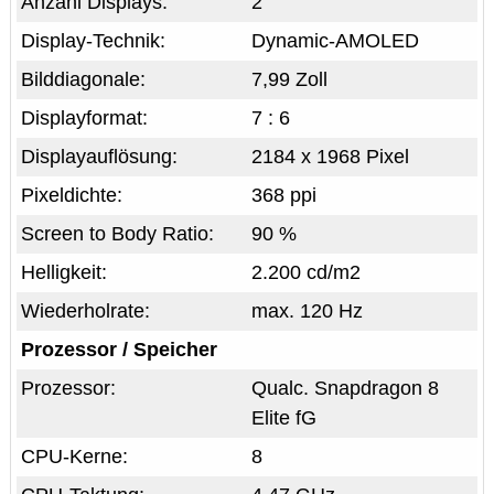
Anzahl Displays:
2
Display-Technik:
Dynamic-AMOLED
Bilddiagonale:
7,99 Zoll
Displayformat:
7 : 6
Displayauflösung:
2184 x 1968 Pixel
Pixeldichte:
368 ppi
Screen to Body Ratio:
90 %
Helligkeit:
2.200 cd/m2
Wiederholrate:
max. 120 Hz
Prozessor / Speicher
Prozessor:
Qualc. Snapdragon 8
Elite fG
CPU-Kerne:
8