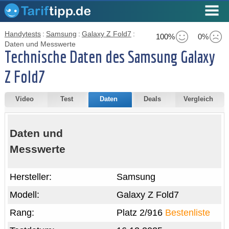
Handytests
:
Samsung
:
Galaxy Z Fold7
:
100%
0%
Daten und Messwerte
Technische Daten des Samsung Galaxy
Z Fold7
Video
Test
Daten
Deals
Vergleich
Daten und
Messwerte
Hersteller:
Samsung
Modell:
Galaxy Z Fold7
Rang:
Platz 2/916
Bestenliste