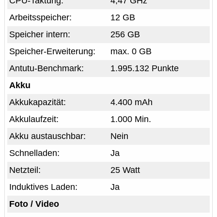
CPU-Taktung:
4,47 GHz
Arbeitsspeicher:
12 GB
Speicher intern:
256 GB
Speicher-Erweiterung:
max. 0 GB
Antutu-Benchmark:
1.995.132 Punkte
Akku
Akkukapazität:
4.400 mAh
Akkulaufzeit:
1.000 Min.
Akku austauschbar:
Nein
Schnelladen:
Ja
Netzteil:
25 Watt
Induktives Laden:
Ja
Foto / Video