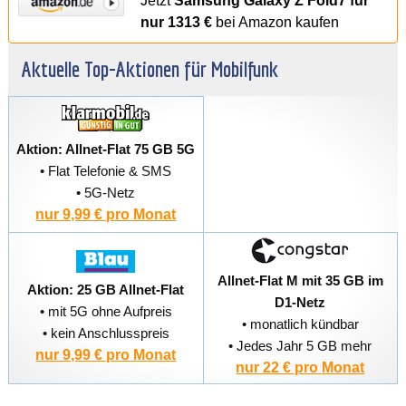
Jetzt
Samsung Galaxy Z Fold7 für
nur 1313 €
bei Amazon kaufen
Aktuelle Top-Aktionen für Mobilfunk
Aktion: Allnet-Flat 75 GB 5G
• Flat Telefonie & SMS
• 5G-Netz
nur 9,99 € pro Monat
Allnet-Flat M mit 35 GB im
Aktion: 25 GB Allnet-Flat
D1-Netz
• mit 5G ohne Aufpreis
• monatlich kündbar
• kein Anschlusspreis
• Jedes Jahr 5 GB mehr
nur 9,99 € pro Monat
nur 22 € pro Monat