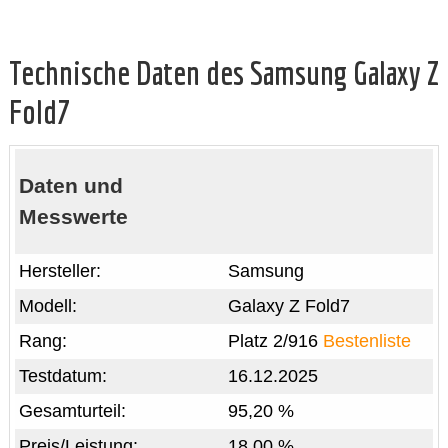
Technische Daten des Samsung Galaxy Z
Fold7
Daten und
Messwerte
Hersteller:
Samsung
Modell:
Galaxy Z Fold7
Rang:
Platz 2/916
Bestenliste
Testdatum:
16.12.2025
Gesamturteil:
95,20 %
Preis/Leistung:
18,00 %