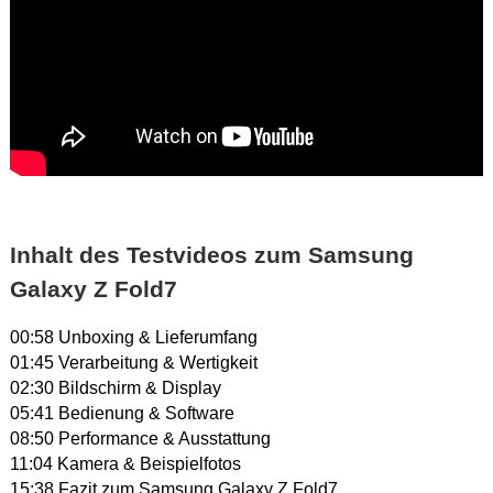
Inhalt des Testvideos zum Samsung
Galaxy Z Fold7
00:58 Unboxing & Lieferumfang
01:45 Verarbeitung & Wertigkeit
02:30 Bildschirm & Display
05:41 Bedienung & Software
08:50 Performance & Ausstattung
11:04 Kamera & Beispielfotos
15:38 Fazit zum Samsung Galaxy Z Fold7