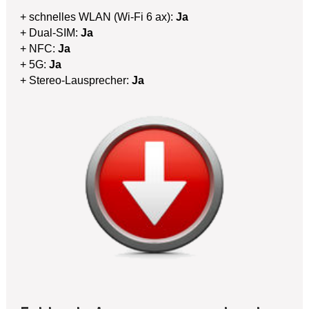
+ schnelles WLAN (Wi-Fi 6 ax):
Ja
+ Dual-SIM:
Ja
+ NFC:
Ja
+ 5G:
Ja
+ Stereo-Lausprecher:
Ja