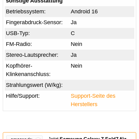
sonstige Ausstattung
Betriebssystem:
Android 16
Fingerabdruck-Sensor:
Ja
USB-Typ:
C
FM-Radio:
Nein
Stereo-Lautsprecher:
Ja
Kopfhörer-
Nein
Klinkenanschluss:
Strahlungswert (W/kg):
Hilfe/Support:
Support-Seite des
Herstellers