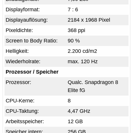
Displayformat:
7 : 6
Displayauflösung:
2184 x 1968 Pixel
Pixeldichte:
368 ppi
Screen to Body Ratio:
90 %
Helligkeit:
2.200 cd/m2
Wiederholrate:
max. 120 Hz
Prozessor / Speicher
Prozessor:
Qualc. Snapdragon 8
Elite fG
CPU-Kerne:
8
CPU-Taktung:
4,47 GHz
Arbeitsspeicher:
12 GB
Speicher intern:
256 GB