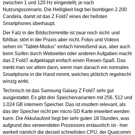
zwischen 1 und 120 Hz eingestellt, je nach
Nutzungsszenario. Die Helligkeit liegt bei bombigen 2.200
Candela, damit ist das Z Fold7 eines der hellsten
Smartphones überhaupt.
Der Falz in der Bildschirmmitte ist zwar noch sicht- und
fühlbar, stört in der Praxis aber nicht. Fotos und Videos
sehen im "Tablet-Modus" einfach hinreißend aus, aber auch
beim Surfen durch Webseiten oder anderen Aufgaben macht
das Z Fold7 aufgeklappt einfach einen Riesen-Spaß. Das
merkt man vor allem dann, wenn man danach ein normales
Smartphone in die Hand nimmt, welches plötzlich regelrecht
winzig wirkt.
Technisch ist das Samsung Galaxy Z Fold7 sehr gut
ausgestattet. Es gibt drei Speichervarianten mit 256, 512 und
1.024 GB internem Speicher. Das ist insofern relevant, als
das der Speicher nicht per micro-SD Karte erweitert werden
kann. Die Akkulaufzeit liegt bei sehr guten 18 Stunden, was
aufgrund des verwendeten Prozessors erstaunlich ist - hier
werkelt nämlich die derzeit schnellsten CPU, der Qualcomm