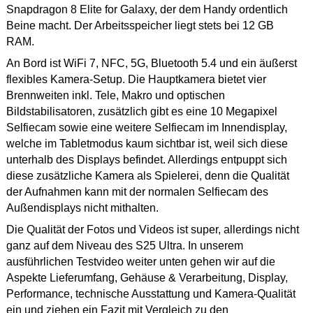
Snapdragon 8 Elite for Galaxy, der dem Handy ordentlich
Beine macht. Der Arbeitsspeicher liegt stets bei 12 GB
RAM.
An Bord ist WiFi 7, NFC, 5G, Bluetooth 5.4 und ein äußerst
flexibles Kamera-Setup. Die Hauptkamera bietet vier
Brennweiten inkl. Tele, Makro und optischen
Bildstabilisatoren, zusätzlich gibt es eine 10 Megapixel
Selfiecam sowie eine weitere Selfiecam im Innendisplay,
welche im Tabletmodus kaum sichtbar ist, weil sich diese
unterhalb des Displays befindet. Allerdings entpuppt sich
diese zusätzliche Kamera als Spielerei, denn die Qualität
der Aufnahmen kann mit der normalen Selfiecam des
Außendisplays nicht mithalten.
Die Qualität der Fotos und Videos ist super, allerdings nicht
ganz auf dem Niveau des S25 Ultra. In unserem
ausführlichen Testvideo weiter unten gehen wir auf die
Aspekte Lieferumfang, Gehäuse & Verarbeitung, Display,
Performance, technische Ausstattung und Kamera-Qualität
ein und ziehen ein Fazit mit Vergleich zu den