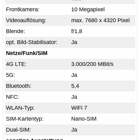
Frontkamera:
10 Megapixel
Videoauflösung:
max. 7680 x 4320 Pixel
Blende:
f/1,8
opt. Bild-Stabilisator:
Ja
Netze/Funk/SIM
4G LTE:
3.000/200 MBit/s
5G:
Ja
Bluetooth:
5,4
NFC:
Ja
WLAN-Typ:
WiFi 7
SIM-Kartentyp:
Nano-SIM
Dual-SIM:
Ja