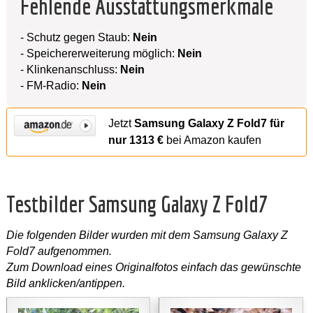
Fehlende Ausstattungsmerkmale
- Schutz gegen Staub:
Nein
- Speichererweiterung möglich:
Nein
- Klinkenanschluss:
Nein
- FM-Radio:
Nein
Jetzt
Samsung Galaxy Z Fold7 für
nur 1313 €
bei Amazon kaufen
Testbilder Samsung Galaxy Z Fold7
Die folgenden Bilder wurden mit dem Samsung Galaxy Z
Fold7 aufgenommen.
Zum Download eines Originalfotos einfach das gewünschte
Bild anklicken/antippen.