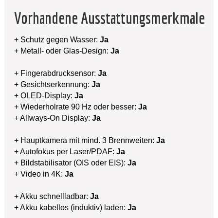
Vorhandene Ausstattungsmerkmale
+ Schutz gegen Wasser:
Ja
+ Metall- oder Glas-Design:
Ja
+ Fingerabdrucksensor:
Ja
+ Gesichtserkennung:
Ja
+ OLED-Display:
Ja
+ Wiederholrate 90 Hz oder besser:
Ja
+ Allways-On Display:
Ja
+ Hauptkamera mit mind. 3 Brennweiten:
Ja
+ Autofokus per Laser/PDAF:
Ja
+ Bildstabilisator (OIS oder EIS):
Ja
+ Video in 4K:
Ja
+ Akku schnellladbar:
Ja
+ Akku kabellos (induktiv) laden:
Ja