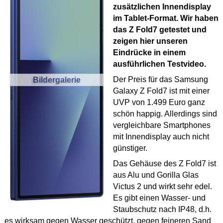
zusätzlichen Innendisplay
im Tablet-Format. Wir haben
das Z Fold7 getestet und
zeigen hier unseren
Eindrücke in einem
ausführlichen Testvideo.
Der Preis für das Samsung
Bildergalerie
Galaxy Z Fold7 ist mit einer
UVP von 1.499 Euro ganz
schön happig. Allerdings sind
vergleichbare Smartphones
mit Innendisplay auch nicht
günstiger.
Das Gehäuse des Z Fold7 ist
aus Alu und Gorilla Glas
Victus 2 und wirkt sehr edel.
Es gibt einen Wasser- und
Staubschutz nach IP48, d.h.
es wirksam gegen Wasser geschützt, gegen feineren Sand