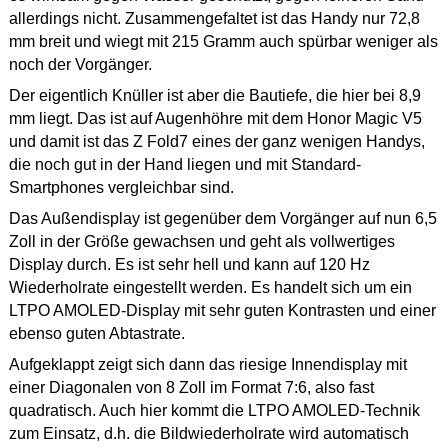
allerdings nicht. Zusammengefaltet ist das Handy nur 72,8
mm breit und wiegt mit 215 Gramm auch spürbar weniger als
noch der Vorgänger.
Der eigentlich Knüller ist aber die Bautiefe, die hier bei 8,9
mm liegt. Das ist auf Augenhöhre mit dem Honor Magic V5
und damit ist das Z Fold7 eines der ganz wenigen Handys,
die noch gut in der Hand liegen und mit Standard-
Smartphones vergleichbar sind.
Das Außendisplay ist gegenüber dem Vorgänger auf nun 6,5
Zoll in der Größe gewachsen und geht als vollwertiges
Display durch. Es ist sehr hell und kann auf 120 Hz
Wiederholrate eingestellt werden. Es handelt sich um ein
LTPO AMOLED-Display mit sehr guten Kontrasten und einer
ebenso guten Abtastrate.
Aufgeklappt zeigt sich dann das riesige Innendisplay mit
einer Diagonalen von 8 Zoll im Format 7:6, also fast
quadratisch. Auch hier kommt die LTPO AMOLED-Technik
zum Einsatz, d.h. die Bildwiederholrate wird automatisch