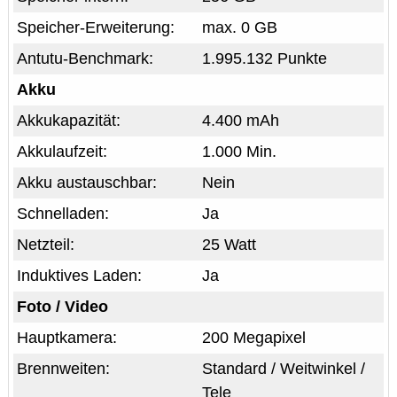
Speicher-Erweiterung:
max. 0 GB
Antutu-Benchmark:
1.995.132 Punkte
Akku
Akkukapazität:
4.400 mAh
Akkulaufzeit:
1.000 Min.
Akku austauschbar:
Nein
Schnelladen:
Ja
Netzteil:
25 Watt
Induktives Laden:
Ja
Foto / Video
Hauptkamera:
200 Megapixel
Brennweiten:
Standard / Weitwinkel /
Tele