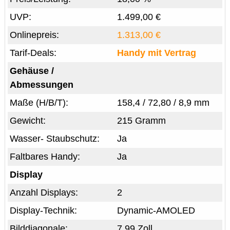
UVP:
1.499,00 €
Onlinepreis:
1.313,00 €
Tarif-Deals:
Handy mit Vertrag
Gehäuse /
Abmessungen
Maße (H/B/T):
158,4 / 72,80 / 8,9 mm
Gewicht:
215 Gramm
Wasser- Staubschutz:
Ja
Faltbares Handy:
Ja
Display
Anzahl Displays:
2
Display-Technik:
Dynamic-AMOLED
Bilddiagonale:
7,99 Zoll