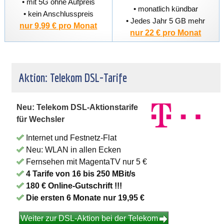
• mit 5G ohne Aufpreis
• monatlich kündbar
• kein Anschlusspreis
• Jedes Jahr 5 GB mehr
nur 9,99 € pro Monat
nur 22 € pro Monat
Aktion: Telekom DSL-Tarife
Neu: Telekom DSL-Aktionstarife
für Wechsler
Internet und Festnetz-Flat
Neu: WLAN in allen Ecken
Fernsehen mit MagentaTV nur 5 €
4 Tarife von 16 bis 250 MBit/s
180 € Online-Gutschrift !!!
Die ersten 6 Monate nur 19,95 €
Weiter zur DSL-Aktion bei der Telekom