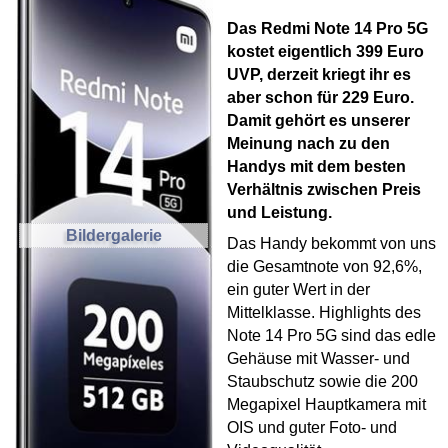
Das Redmi Note 14 Pro 5G
kostet eigentlich 399 Euro
UVP, derzeit kriegt ihr es
aber schon für 229 Euro.
Damit gehört es unserer
Meinung nach zu den
Handys mit dem besten
Verhältnis zwischen Preis
und Leistung.
Bildergalerie
Das Handy bekommt von uns
die Gesamtnote von 92,6%,
ein guter Wert in der
Mittelklasse. Highlights des
Note 14 Pro 5G sind das edle
Gehäuse mit Wasser- und
Staubschutz sowie die 200
Megapixel Hauptkamera mit
OIS und guter Foto- und