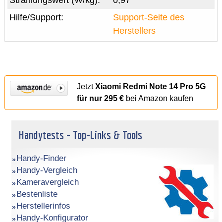
Strahlungswert (W/kg):
0,97
Hilfe/Support:
Support-Seite des
Herstellers
Jetzt
Xiaomi Redmi Note 14 Pro 5G
für nur 295 €
bei Amazon kaufen
Handytests - Top-Links & Tools
Handy-Finder
Handy-Vergleich
Kameravergleich
Bestenliste
Herstellerinfos
Handy-Konfigurator