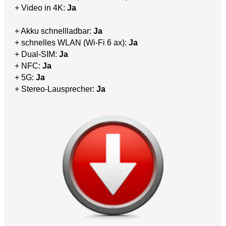
+ Video in 4K:
Ja
+ Akku schnellladbar:
Ja
+ schnelles WLAN (Wi-Fi 6 ax):
Ja
+ Dual-SIM:
Ja
+ NFC:
Ja
+ 5G:
Ja
+ Stereo-Lausprecher:
Ja