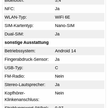
Bluetooth:
5,4
NFC:
Ja
WLAN-Typ:
WiFi 6E
SIM-Kartentyp:
Nano-SIM
Dual-SIM:
Ja
sonstige Ausstattung
Betriebssystem:
Android 14
Fingerabdruck-Sensor:
Ja
USB-Typ:
C
FM-Radio:
Nein
Stereo-Lautsprecher:
Ja
Kopfhörer-
Nein
Klinkenanschluss: