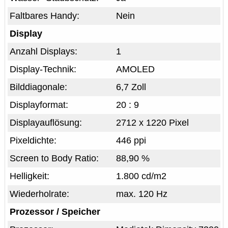
Faltbares Handy:
Nein
Display
Anzahl Displays:
1
Display-Technik:
AMOLED
Bilddiagonale:
6,7 Zoll
Displayformat:
20 : 9
Displayauflösung:
2712 x 1220 Pixel
Pixeldichte:
446 ppi
Screen to Body Ratio:
88,90 %
Helligkeit:
1.800 cd/m2
Wiederholrate:
max. 120 Hz
Prozessor / Speicher