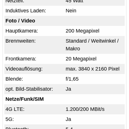
Netzteil:
45 Watt
Induktives Laden:
Nein
Foto / Video
Hauptkamera:
200 Megapixel
Brennweiten:
Standard / Weitwinkel /
Makro
Frontkamera:
20 Megapixel
Videoauflösung:
max. 3840 x 2160 Pixel
Blende:
f/1,65
opt. Bild-Stabilisator:
Ja
Netze/Funk/SIM
4G LTE:
1.200/200 MBit/s
5G:
Ja