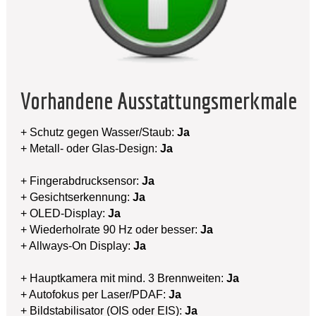
Vorhandene Ausstattungsmerkmale
+ Schutz gegen Wasser/Staub:
Ja
+ Metall- oder Glas-Design:
Ja
+ Fingerabdrucksensor:
Ja
+ Gesichtserkennung:
Ja
+ OLED-Display:
Ja
+ Wiederholrate 90 Hz oder besser:
Ja
+ Allways-On Display:
Ja
+ Hauptkamera mit mind. 3 Brennweiten:
Ja
+ Autofokus per Laser/PDAF:
Ja
+ Bildstabilisator (OIS oder EIS):
Ja