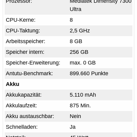
Prozessor:
Mediatek Dimensity 7300
Ultra
CPU-Kerne:
8
CPU-Taktung:
2,5 GHz
Arbeitsspeicher:
8 GB
Speicher intern:
256 GB
Speicher-Erweiterung:
max. 0 GB
Antutu-Benchmark:
899.660 Punkte
Akku
Akkukapazität:
5.110 mAh
Akkulaufzeit:
875 Min.
Akku austauschbar:
Nein
Schnelladen:
Ja