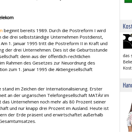
elekom
Kost
om
beginnt bereits 1989. Durch die Postreform I wird
 die drei selbstständige Unternehmen Postdienst,
m 1. Januar 1995 tritt die Postreform II in Kraft und
ung der drei Unternehmen. Dies ist die Geburtsstunde
das 
llschaft: denn aus der öffentlich-rechtlichen
Belie
 im Rahmen des Gesetzes zur Neuordnung des
Kost
n zum 1. Januar 1995 die Aktiengesellschaft
Hand
 stand im Zeichen der Internationalisierung. Erster
eit an der ungarischen Telefongesellschaft MATÁV im
 das Unternehmen noch mehr als 80 Prozent seiner
ft und nur knapp drei Prozent im Ausland. Heute ist
dern der Erde präsent und erwirtschaftet außerhalb
s Gesamtumsatzes.