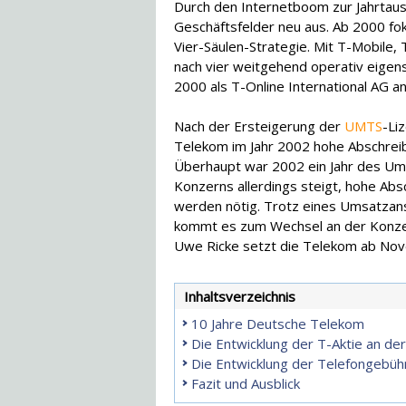
Durch den Internetboom zur Jahrtau
Geschäftsfelder neu aus. Ab 2000 fok
Vier-Säulen-Strategie. Mit T-Mobile
nach vier weitgehend operativ eigens
2000 als T-Online International AG an
Nach der Ersteigerung der
UMTS
-Li
Telekom im Jahr 2002 hohe Abschrei
Überhaupt war 2002 ein Jahr des Um
Konzerns allerdings steigt, hohe Ab
werden nötig. Trotz eines Umsatzans
kommt es zum Wechsel an der Konzer
Uwe Ricke setzt die Telekom ab Nov
Inhaltsverzeichnis
10 Jahre Deutsche Telekom
Die Entwicklung der T-Aktie an de
Die Entwicklung der Telefongebüh
Fazit und Ausblick