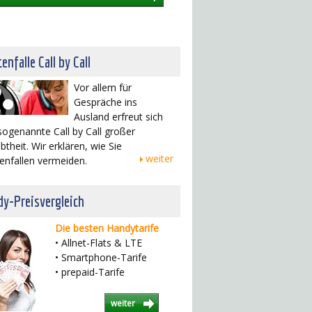
enfalle Call by Call
Vor allem für
Gespräche ins
Ausland erfreut sich
sogenannte Call by Call großer
btheit. Wir erklären, wie Sie
weiter
enfallen vermeiden.
y-Preisvergleich
Die besten Handytarife
• Allnet-Flats & LTE
• Smartphone-Tarife
• prepaid-Tarife
weiter