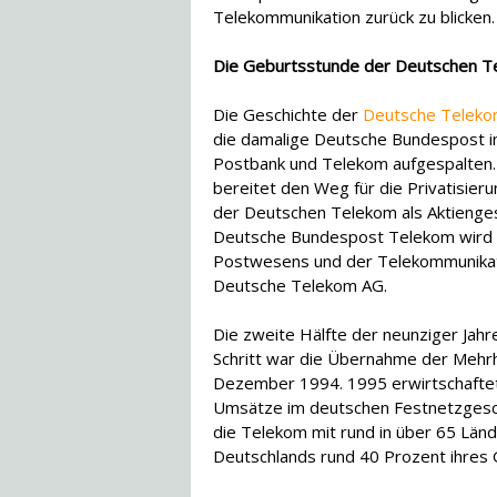
Telekommunikation zurück zu blicken.
Die Geburtsstunde der Deutschen T
Die Geschichte der
Deutsche Telek
die damalige Deutsche Bundespost in
Postbank und Telekom aufgespalten. A
bereitet den Weg für die Privatisier
der Deutschen Telekom als Aktiengese
Deutsche Bundespost Telekom wird
Postwesens und der Telekommunikatio
Deutsche Telekom AG.
Die zweite Hälfte der neunziger Jahre
Schritt war die Übernahme der Mehrh
Dezember 1994. 1995 erwirtschaftet
Umsätze im deutschen Festnetzgeschä
die Telekom mit rund in über 65 Län
Deutschlands rund 40 Prozent ihre