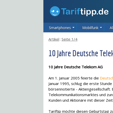
Smartphones
Mobilfunk
Al
Artikel
:
Seite 1/4
10 Jahre Deutsche Tel
10 Jahre Deutsche Telekom AG
Am 1. Januar 2005 feierte die
Deutsc
Januar 1995, schlug die erste Stunde
börsennotierte - Aktiengesellschaft.
Telekommunikationsmarktes und zune
Kunden und Aktionäre mit dieser Zeit
Tariftip möchte diesen Geburtstag 