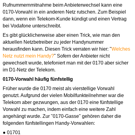
Rufnummernmitnahme beim Anbieterwechsel kann eine
0170-Vorwahl in ein anderen Netz rutschen. Zum Beispiel
dann, wenn ein Telekom-Kunde kündigt und einen Vertrag
bei Vodafone unterschreibt.
Es gibt glücklicherweise aber einen Trick, wie man den
aktuellen Netzbetreiber zu jeder Handynummer
herausfinden kann. Diesen Trick verraten wir hier: "
Welches
Netz nutzt mein Handy?
" Sofern der Anbieter nicht
gewechselt wurde, telefoniert man mit der 0170 aber sicher
im D1-Netz der Telekom.
0170-Vorwahl häufig fünfstellig
Früher wurde die 0170 meist als vierstellige Vorwahl
genutzt. Aufgrund der vielen Mobilfunkteilnehmer war die
Telekom aber gezwungen, aus der 0170 eine fünfstellige
Vorwahl zu machen, indem einfach eine weitere Zahl
angehängt wurde. Zur "0170-Gasse" gehören daher die
folgenden fünfstellingen Handy-Vorwahlen:
● 01701