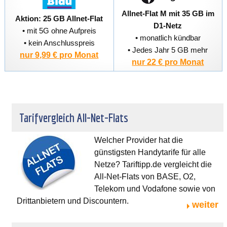
Allnet-Flat M mit 35 GB im
Aktion: 25 GB Allnet-Flat
D1-Netz
• mit 5G ohne Aufpreis
• monatlich kündbar
• kein Anschlusspreis
• Jedes Jahr 5 GB mehr
nur 9,99 € pro Monat
nur 22 € pro Monat
Tarifvergleich All-Net-Flats
Welcher Provider hat die
günstigsten Handytarife für alle
Netze? Tariftipp.de vergleicht die
All-Net-Flats von BASE, O2,
Telekom und Vodafone sowie von
Drittanbietern und Discountern.
weiter