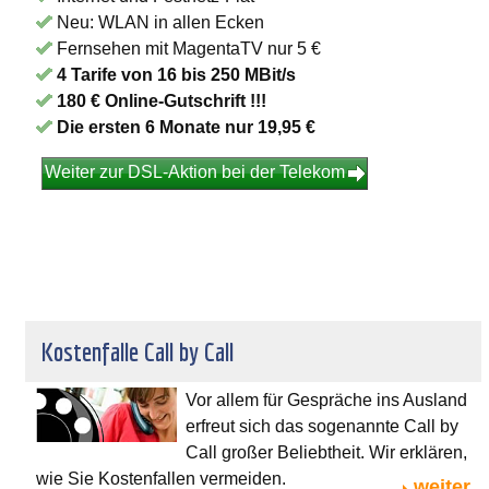
Neu: WLAN in allen Ecken
Fernsehen mit MagentaTV nur 5 €
4 Tarife von 16 bis 250 MBit/s
180 € Online-Gutschrift !!!
Die ersten 6 Monate nur 19,95 €
Weiter zur DSL-Aktion bei der Telekom
Kostenfalle Call by Call
Vor allem für Gespräche ins Ausland
erfreut sich das sogenannte Call by
Call großer Beliebtheit. Wir erklären,
wie Sie Kostenfallen vermeiden.
weiter