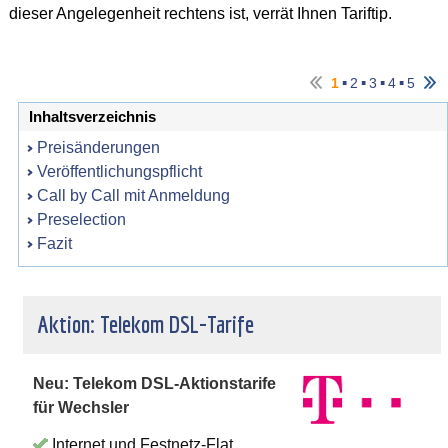
dieser Angelegenheit rechtens ist, verrät Ihnen Tariftip.
▪
▪
▪
▪
1
2
3
4
5
Inhaltsverzeichnis
Preisänderungen
Veröffentlichungspflicht
Call by Call mit Anmeldung
Preselection
Fazit
Aktion: Telekom DSL-Tarife
Neu: Telekom DSL-Aktionstarife
für Wechsler
Internet und Festnetz-Flat