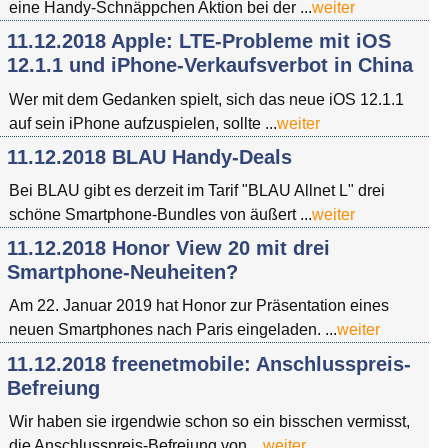
eine Handy-Schnäppchen Aktion bei der ...
weiter
11.12.2018 Apple: LTE-Probleme mit iOS
12.1.1 und iPhone-Verkaufsverbot in China
Wer mit dem Gedanken spielt, sich das neue iOS 12.1.1
auf sein iPhone aufzuspielen, sollte ...
weiter
11.12.2018 BLAU Handy-Deals
Bei BLAU gibt es derzeit im Tarif "BLAU Allnet L" drei
schöne Smartphone-Bundles von äußert ...
weiter
11.12.2018 Honor View 20 mit drei
Smartphone-Neuheiten?
Am 22. Januar 2019 hat Honor zur Präsentation eines
neuen Smartphones nach Paris eingeladen. ...
weiter
11.12.2018 freenetmobile: Anschlusspreis-
Befreiung
Wir haben sie irgendwie schon so ein bisschen vermisst,
die Anschlusspreis-Befreiung von ...
weiter