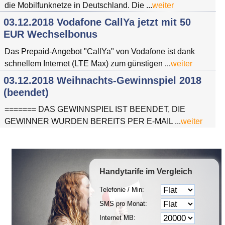
die Mobilfunknetze in Deutschland. Die ...
weiter
03.12.2018 Vodafone CallYa jetzt mit 50
EUR Wechselbonus
Das Prepaid-Angebot "CallYa" von Vodafone ist dank
schnellem Internet (LTE Max) zum günstigen ...
weiter
03.12.2018 Weihnachts-Gewinnspiel 2018
(beendet)
======= DAS GEWINNSPIEL IST BEENDET, DIE
GEWINNER WURDEN BEREITS PER E-MAIL ...
weiter
Handytarife
im Vergleich
Telefonie / Min:
SMS pro Monat:
Internet MB: