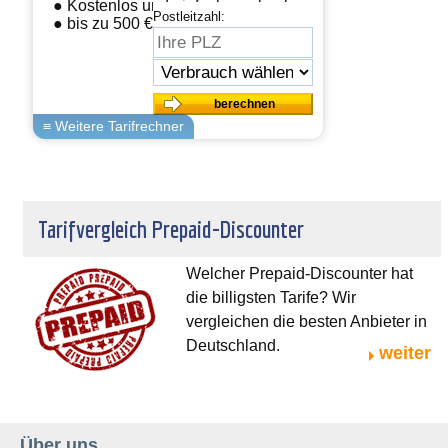
● Kostenlos und einfach wechseln
Postleitzahl:
● bis zu 500 € sparen
Tarifvergleich Prepaid-Discounter
Welcher Prepaid-Discounter hat
die billigsten Tarife? Wir
vergleichen die besten Anbieter in
Deutschland.
weiter
Über uns