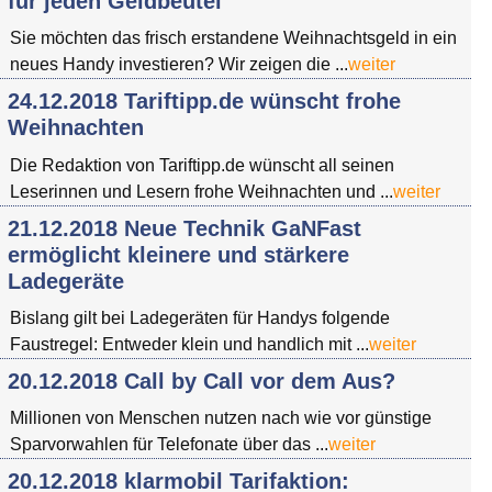
für jeden Geldbeutel
Sie möchten das frisch erstandene Weihnachtsgeld in ein
neues Handy investieren? Wir zeigen die ...
weiter
24.12.2018 Tariftipp.de wünscht frohe
Weihnachten
Die Redaktion von Tariftipp.de wünscht all seinen
Leserinnen und Lesern frohe Weihnachten und ...
weiter
21.12.2018 Neue Technik GaNFast
ermöglicht kleinere und stärkere
Ladegeräte
Bislang gilt bei Ladegeräten für Handys folgende
Faustregel: Entweder klein und handlich mit ...
weiter
20.12.2018 Call by Call vor dem Aus?
Millionen von Menschen nutzen nach wie vor günstige
Sparvorwahlen für Telefonate über das ...
weiter
20.12.2018 klarmobil Tarifaktion: