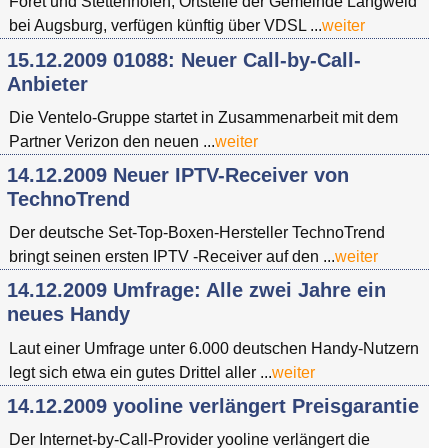
Foret und Stettenhofen, Ortsteile der Gemeinde Langweid
bei Augsburg, verfügen künftig über VDSL ...
weiter
15.12.2009 01088: Neuer Call-by-Call-
Anbieter
Die Ventelo-Gruppe startet in Zusammenarbeit mit dem
Partner Verizon den neuen ...
weiter
14.12.2009 Neuer IPTV-Receiver von
TechnoTrend
Der deutsche Set-Top-Boxen-Hersteller TechnoTrend
bringt seinen ersten IPTV -Receiver auf den ...
weiter
14.12.2009 Umfrage: Alle zwei Jahre ein
neues Handy
Laut einer Umfrage unter 6.000 deutschen Handy-Nutzern
legt sich etwa ein gutes Drittel aller ...
weiter
14.12.2009 yooline verlängert Preisgarantie
Der Internet-by-Call-Provider yooline verlängert die