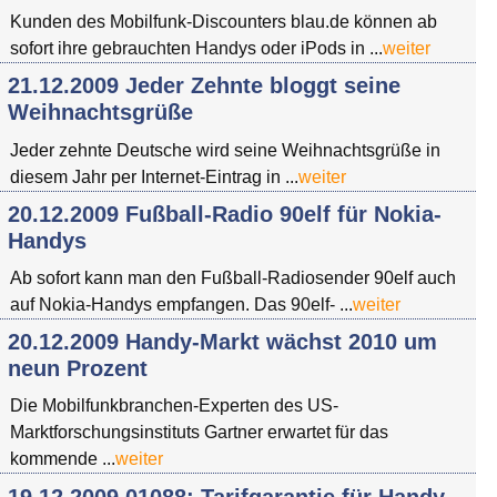
Kunden des Mobilfunk-Discounters blau.de können ab
sofort ihre gebrauchten Handys oder iPods in ...
weiter
21.12.2009 Jeder Zehnte bloggt seine
Weihnachtsgrüße
Jeder zehnte Deutsche wird seine Weihnachtsgrüße in
diesem Jahr per Internet-Eintrag in ...
weiter
20.12.2009 Fußball-Radio 90elf für Nokia-
Handys
Ab sofort kann man den Fußball-Radiosender 90elf auch
auf Nokia-Handys empfangen. Das 90elf- ...
weiter
20.12.2009 Handy-Markt wächst 2010 um
neun Prozent
Die Mobilfunkbranchen-Experten des US-
Marktforschungsinstituts Gartner erwartet für das
kommende ...
weiter
19.12.2009 01088: Tarifgarantie für Handy-