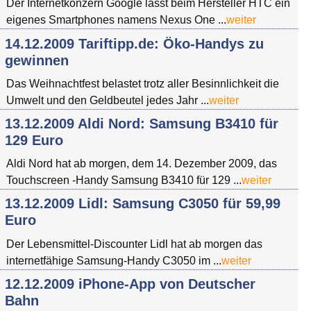
Der Internetkonzern Google lässt beim Hersteller HTC ein
eigenes Smartphones namens Nexus One ...
weiter
14.12.2009 Tariftipp.de: Öko-Handys zu
gewinnen
Das Weihnachtfest belastet trotz aller Besinnlichkeit die
Umwelt und den Geldbeutel jedes Jahr ...
weiter
13.12.2009 Aldi Nord: Samsung B3410 für
129 Euro
Aldi Nord hat ab morgen, dem 14. Dezember 2009, das
Touchscreen -Handy Samsung B3410 für 129 ...
weiter
13.12.2009 Lidl: Samsung C3050 für 59,99
Euro
Der Lebensmittel-Discounter Lidl hat ab morgen das
internetfähige Samsung-Handy C3050 im ...
weiter
12.12.2009 iPhone-App von Deutscher
Bahn