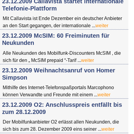
23.12.2009 Callavista startet internationale
Telefonie-Plattform
Mit Callavista ist Ende Dezember ein deutscher Anbieter
an den Start gegangen, der internationale ...
weiter
23.12.2009 McSIM: 60 Freiminuten für
Neukunden
Alle Neukunden des Mobilfunk-Discounters McSIM , die
sich für den „ McSIM prepaid “-Tarif ...
weiter
23.12.2009 Weihnachtsanruf von Homer
Simpson
Mithilfe des Internet-Telefonspaßportals Marcophono
können Verwandte und Freunde mit einem ...
weiter
23.12.2009 O2: Anschlusspreis entfällt bis
zum 28.12.2009
Der Mobilfunkanbieter O2 erlässt allen Neukunden, die
sich bis zum 28. Dezember 2009 eins seiner ...
weiter