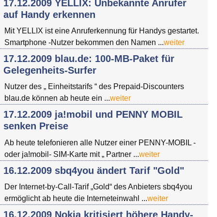
17.12.2009 YELLIX: Unbekannte Anrufer
auf Handy erkennen
Mit YELLIX ist eine Anruferkennung für Handys gestartet.
Smartphone -Nutzer bekommen den Namen ...
weiter
17.12.2009 blau.de: 100-MB-Paket für
Gelegenheits-Surfer
Nutzer des „ Einheitstarifs “ des Prepaid-Discounters
blau.de können ab heute ein ...
weiter
17.12.2009 ja!mobil und PENNY MOBIL
senken Preise
Ab heute telefonieren alle Nutzer einer PENNY-MOBIL -
oder ja!mobil- SIM-Karte mit „ Partner ...
weiter
16.12.2009 sbq4you ändert Tarif "Gold"
Der Internet-by-Call-Tarif „Gold“ des Anbieters sbq4you
ermöglicht ab heute die Interneteinwahl ...
weiter
16.12.2009 Nokia kritisiert höhere Handy-