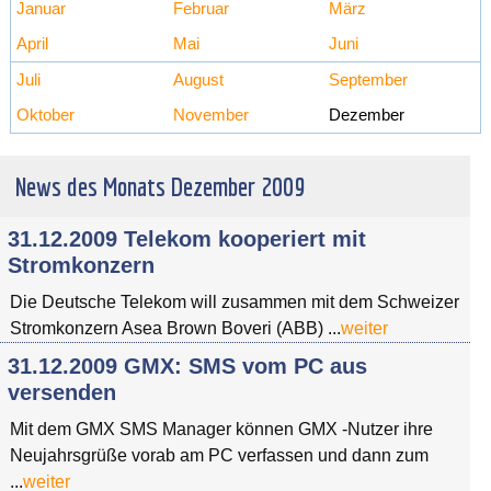
Januar
Februar
März
April
Mai
Juni
Juli
August
September
Oktober
November
Dezember
News des Monats Dezember 2009
31.12.2009 Telekom kooperiert mit
Stromkonzern
Die Deutsche Telekom will zusammen mit dem Schweizer
Stromkonzern Asea Brown Boveri (ABB) ...
weiter
31.12.2009 GMX: SMS vom PC aus
versenden
Mit dem GMX SMS Manager können GMX -Nutzer ihre
Neujahrsgrüße vorab am PC verfassen und dann zum
...
weiter