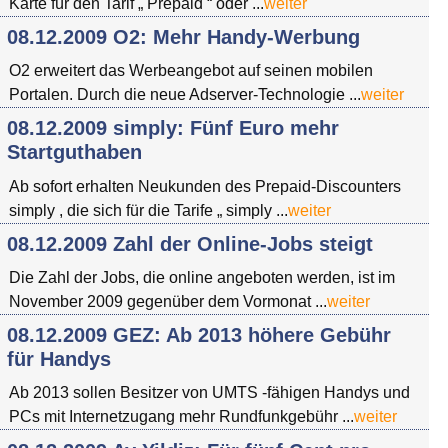
Karte für den Tarif „ Prepaid “ oder ...
weiter
08.12.2009 O2: Mehr Handy-Werbung
O2 erweitert das Werbeangebot auf seinen mobilen
Portalen. Durch die neue Adserver-Technologie ...
weiter
08.12.2009 simply: Fünf Euro mehr
Startguthaben
Ab sofort erhalten Neukunden des Prepaid-Discounters
simply , die sich für die Tarife „ simply ...
weiter
08.12.2009 Zahl der Online-Jobs steigt
Die Zahl der Jobs, die online angeboten werden, ist im
November 2009 gegenüber dem Vormonat ...
weiter
08.12.2009 GEZ: Ab 2013 höhere Gebühr
für Handys
Ab 2013 sollen Besitzer von UMTS -fähigen Handys und
PCs mit Internetzugang mehr Rundfunkgebühr ...
weiter