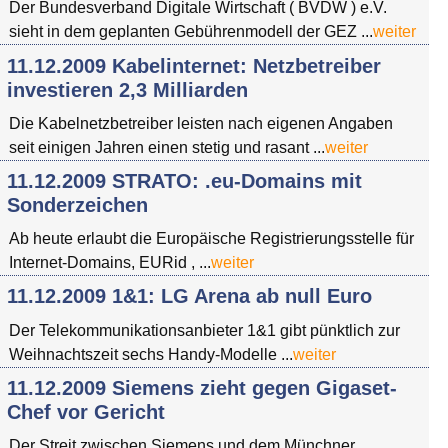
Der Bundesverband Digitale Wirtschaft ( BVDW ) e.V.
sieht in dem geplanten Gebührenmodell der GEZ ...
weiter
11.12.2009 Kabelinternet: Netzbetreiber
investieren 2,3 Milliarden
Die Kabelnetzbetreiber leisten nach eigenen Angaben
seit einigen Jahren einen stetig und rasant ...
weiter
11.12.2009 STRATO: .eu-Domains mit
Sonderzeichen
Ab heute erlaubt die Europäische Registrierungsstelle für
Internet-Domains, EURid , ...
weiter
11.12.2009 1&1: LG Arena ab null Euro
Der Telekommunikationsanbieter 1&1 gibt pünktlich zur
Weihnachtszeit sechs Handy-Modelle ...
weiter
11.12.2009 Siemens zieht gegen Gigaset-
Chef vor Gericht
Der Streit zwischen Siemens und dem Münchner