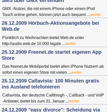
SMS über GMX versenden
GMX -Nutzer, die mit einem iPhone oder einem iPod
Touch online gehen, können jetzt auch bequem ...
weiter
26.12.2009 Hörbuch-Aktionsangebote bei
Web.de
Pünktlich zu Weihnachten bietet Web.de unter
http://audio.web.de 10.000 legale ...
weiter
25.12.2009 Freenet.de startet eigenen App
Store
Das freenet.de Mobilportal bietet allen iPhone Nutzern ab
sofort einen eigenen Store mit vielen ...
weiter
25.12.2009 Callavista: 100 Minuten gratis
ins Ausland telefonieren
Callavista, der deutsche Callthrogh -, Callback - und VoIP
-Anbieter, bietet bis zum 31. Januar ...
weiter
24.12.2009 "easy divorce": Scheidung via