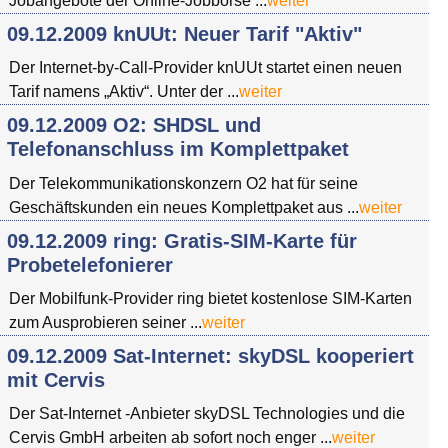
Jobangebote der Online-Jobbörse ...
weiter
09.12.2009 knUUt: Neuer Tarif "Aktiv"
Der Internet-by-Call-Provider knUUt startet einen neuen
Tarif namens „Aktiv“. Unter der ...
weiter
09.12.2009 O2: SHDSL und
Telefonanschluss im Komplettpaket
Der Telekommunikationskonzern O2 hat für seine
Geschäftskunden ein neues Komplettpaket aus ...
weiter
09.12.2009 ring: Gratis-SIM-Karte für
Probetelefonierer
Der Mobilfunk-Provider ring bietet kostenlose SIM-Karten
zum Ausprobieren seiner ...
weiter
09.12.2009 Sat-Internet: skyDSL kooperiert
mit Cervis
Der Sat-Internet -Anbieter skyDSL Technologies und die
Cervis GmbH arbeiten ab sofort noch enger ...
weiter