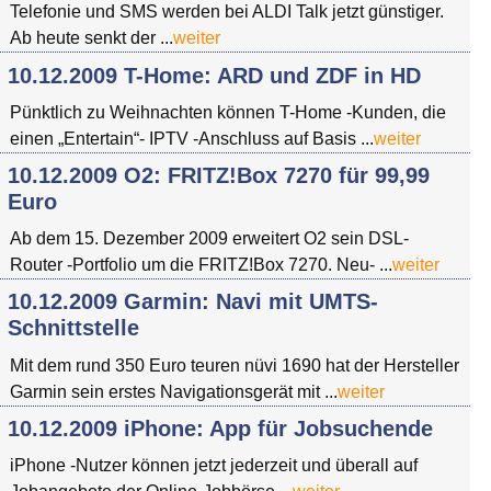
Telefonie und SMS werden bei ALDI Talk jetzt günstiger.
Ab heute senkt der ...
weiter
10.12.2009 T-Home: ARD und ZDF in HD
Pünktlich zu Weihnachten können T-Home -Kunden, die
einen „Entertain“- IPTV -Anschluss auf Basis ...
weiter
10.12.2009 O2: FRITZ!Box 7270 für 99,99
Euro
Ab dem 15. Dezember 2009 erweitert O2 sein DSL-
Router -Portfolio um die FRITZ!Box 7270. Neu- ...
weiter
10.12.2009 Garmin: Navi mit UMTS-
Schnittstelle
Mit dem rund 350 Euro teuren nüvi 1690 hat der Hersteller
Garmin sein erstes Navigationsgerät mit ...
weiter
10.12.2009 iPhone: App für Jobsuchende
iPhone -Nutzer können jetzt jederzeit und überall auf