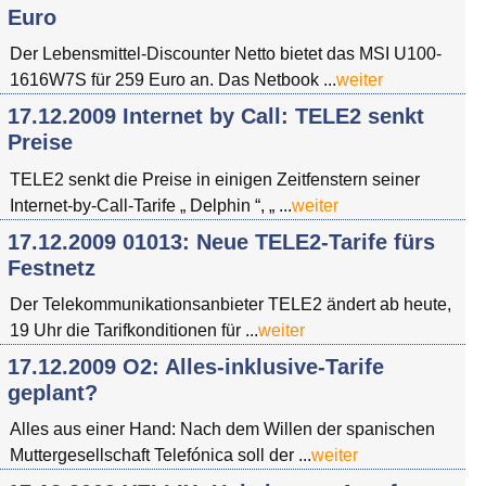
Euro
Der Lebensmittel-Discounter Netto bietet das MSI U100-
1616W7S für 259 Euro an. Das Netbook ...
weiter
17.12.2009 Internet by Call: TELE2 senkt
Preise
TELE2 senkt die Preise in einigen Zeitfenstern seiner
Internet-by-Call-Tarife „ Delphin “, „ ...
weiter
17.12.2009 01013: Neue TELE2-Tarife fürs
Festnetz
Der Telekommunikationsanbieter TELE2 ändert ab heute,
19 Uhr die Tarifkonditionen für ...
weiter
17.12.2009 O2: Alles-inklusive-Tarife
geplant?
Alles aus einer Hand: Nach dem Willen der spanischen
Muttergesellschaft Telefónica soll der ...
weiter