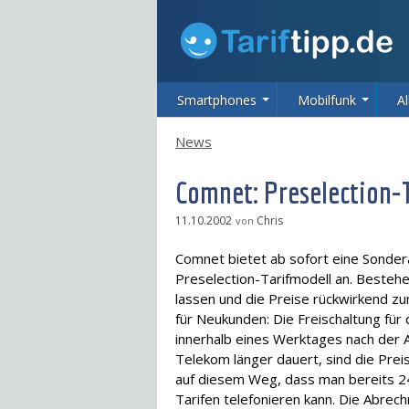
Smartphones
Mobilfunk
Al
News
Comnet: Preselection-T
11.10.2002
Chris
von
Comnet bietet ab sofort eine Sonderak
Preselection-Tarifmodell an. Besteh
lassen und die Preise rückwirkend zu
für Neukunden: Die Freischaltung fü
innerhalb eines Werktages nach der
Telekom länger dauert, sind die Prei
auf diesem Weg, dass man bereits 24
Tarifen telefonieren kann. Die Abre