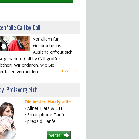
enfalle Call by Call
Vor allem für
Gespräche ins
Ausland erfreut sich
sogenannte Call by Call großer
btheit. Wir erklären, wie Sie
weiter
enfallen vermeiden.
y-Preisvergleich
Die besten Handytarife
• Allnet-Flats & LTE
• Smartphone-Tarife
• prepaid-Tarife
weiter