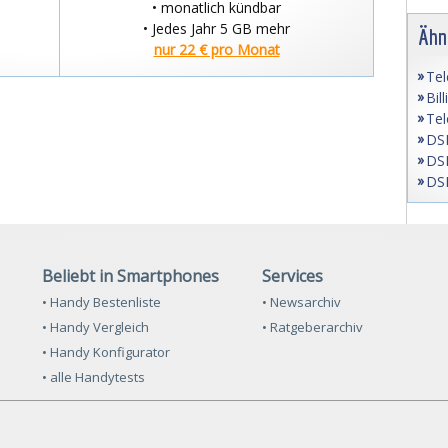
• monatlich kündbar
• Jedes Jahr 5 GB mehr
Ähn
nur 22 € pro Monat
Tel
Bil
Tel
DSL
DSL
DSL
Beliebt in Smartphones
Services
• Handy Bestenliste
• Newsarchiv
• Handy Vergleich
• Ratgeberarchiv
• Handy Konfigurator
• alle Handytests