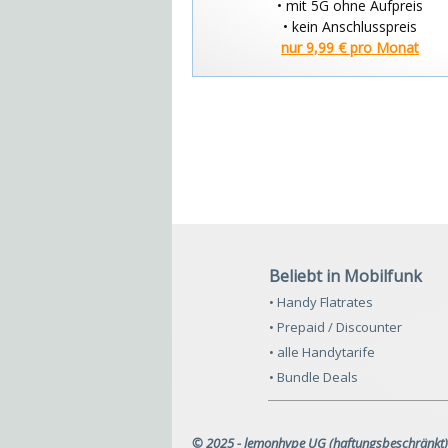
• mit 5G ohne Aufpreis
• kein Anschlusspreis
nur 9,99 € pro Monat
Beliebt in Mobilfunk
• Handy Flatrates
• Prepaid / Discounter
• alle Handytarife
• Bundle Deals
© 2025 - lemonhype UG (haftungsbeschränkt)