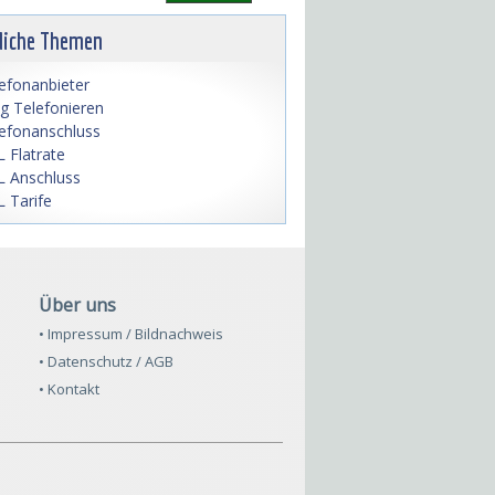
liche Themen
efonanbieter
lig Telefonieren
efonanschluss
 Flatrate
 Anschluss
 Tarife
Über uns
• Impressum / Bildnachweis
• Datenschutz / AGB
• Kontakt