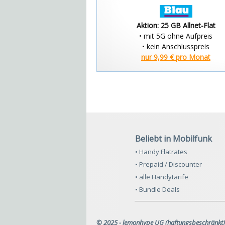
Aktion: 25 GB Allnet-Flat
• mit 5G ohne Aufpreis
• kein Anschlusspreis
nur 9,99 € pro Monat
Beliebt in Mobilfunk
• Handy Flatrates
• Prepaid / Discounter
• alle Handytarife
• Bundle Deals
© 2025 - lemonhype UG (haftungsbeschränkt)