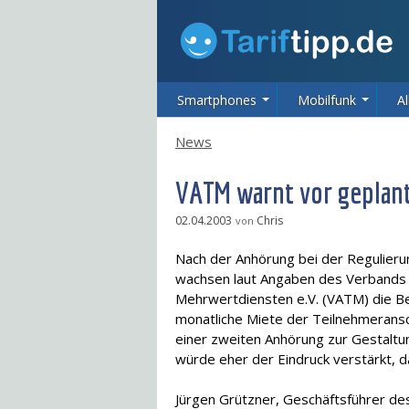
Smartphones
Mobilfunk
Al
News
VATM warnt vor geplan
02.04.2003
Chris
von
Nach der Anhörung bei der Regulier
wachsen laut Angaben des Verbands 
Mehrwertdiensten e.V. (VATM) die Be
monatliche Miete der Teilnehmeransch
einer zweiten Anhörung zur Gestalt
würde eher der Eindruck verstärkt, 
Jürgen Grützner, Geschäftsführer de