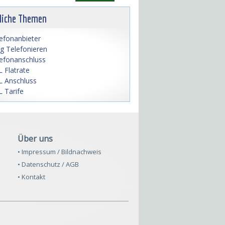
liche Themen
efonanbieter
lig Telefonieren
efonanschluss
 Flatrate
 Anschluss
 Tarife
Über uns
• Impressum / Bildnachweis
• Datenschutz / AGB
• Kontakt