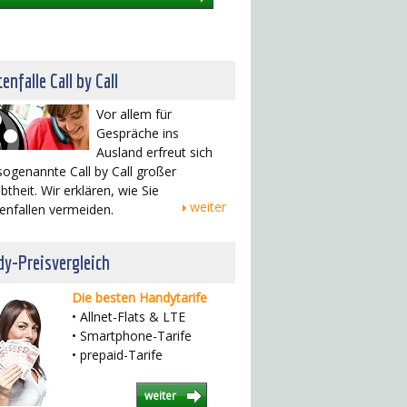
enfalle Call by Call
Vor allem für
Gespräche ins
Ausland erfreut sich
sogenannte Call by Call großer
btheit. Wir erklären, wie Sie
weiter
enfallen vermeiden.
y-Preisvergleich
Die besten Handytarife
• Allnet-Flats & LTE
• Smartphone-Tarife
• prepaid-Tarife
weiter