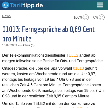
News
100%
0%
01013: Ferngespräche ab 0,69 Cent
pro Minute
10.07.2009
Chris (6)
von
Der Telekommunikationsdienstleister
TELE2
ändert ab
morgen teilweise seine Preise für Orts- und Ferngespräche.
Ortsgespräche, die über die Sparvorwahl
01013
geführt
werden, kosten am Wochenende rund um die Uhr 0,97,
montags bis freitags von 19 bis 7 Uhr 0,78 und in der
restlichen Zeit 4,5 Cent pro Minute. Ferngespräche kosten
am Wochenende 0,69, montags bis freitags von 19 bis 7 Uhr
0,98 und in der restlichen Zeit 8,95 Cent pro Minute.
Um die Tarife von TELE2 mit denen der Konkurrenz zu