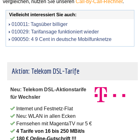
vergleichen, nutzen Sie unseren
Call-by-Call-Rechner
.
Vielleicht interessiert Sie auch:
010011: Tagsüber billiger
010029: Tarifansage funktioniert wieder
090050: 4 9 Cent in deutsche Mobilfunknetze
Aktion: Telekom DSL-Tarife
Neu: Telekom DSL-Aktionstarife
für Wechsler
Internet und Festnetz-Flat
Neu: WLAN in allen Ecken
Fernsehen mit MagentaTV nur 5 €
4 Tarife von 16 bis 250 MBit/s
180 € Online-Gutschrift !!!