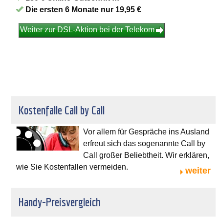
Die ersten 6 Monate nur 19,95 €
Weiter zur DSL-Aktion bei der Telekom
Kostenfalle Call by Call
Vor allem für Gespräche ins Ausland
erfreut sich das sogenannte Call by
Call großer Beliebtheit. Wir erklären,
wie Sie Kostenfallen vermeiden.
weiter
Handy-Preisvergleich