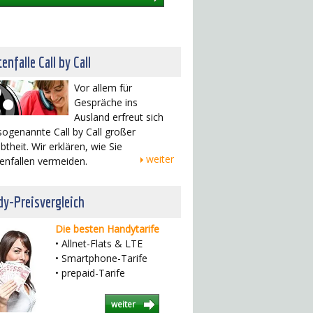
enfalle Call by Call
Vor allem für
Gespräche ins
Ausland erfreut sich
sogenannte Call by Call großer
btheit. Wir erklären, wie Sie
weiter
enfallen vermeiden.
y-Preisvergleich
Die besten Handytarife
• Allnet-Flats & LTE
• Smartphone-Tarife
• prepaid-Tarife
weiter