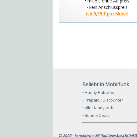
• mit 5G ohne Aufpreis
• kein Anschlusspreis
nur 9,99 € pro Monat
Beliebt in Mobilfunk
• Handy Flatrates
• Prepaid / Discounter
• alle Handytarife
• Bundle Deals
© 2025 - lemonhype UG (haftungsbeschränkt)