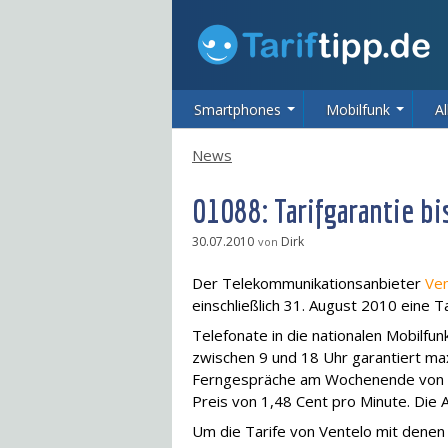
Smartphones
Mobilfunk
Al
News
01088: Tarifgarantie bi
30.07.2010
Dirk
von
Der Telekommunikationsanbieter
Ven
einschließlich 31. August 2010 eine Ta
Telefonate in die nationalen Mobilfun
zwischen 9 und 18 Uhr garantiert max
Ferngespräche am Wochenende von 7 
Preis von 1,48 Cent pro Minute. Die 
Um die Tarife von Ventelo mit denen