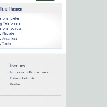
liche Themen
efonanbieter
lig Telefonieren
efonanschluss
 Flatrate
 Anschluss
 Tarife
Über uns
• Impressum / Bildnachweis
• Datenschutz / AGB
• Kontakt