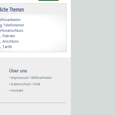
liche Themen
efonanbieter
lig Telefonieren
efonanschluss
 Flatrate
 Anschluss
 Tarife
Über uns
• Impressum / Bildnachweis
• Datenschutz / AGB
• Kontakt