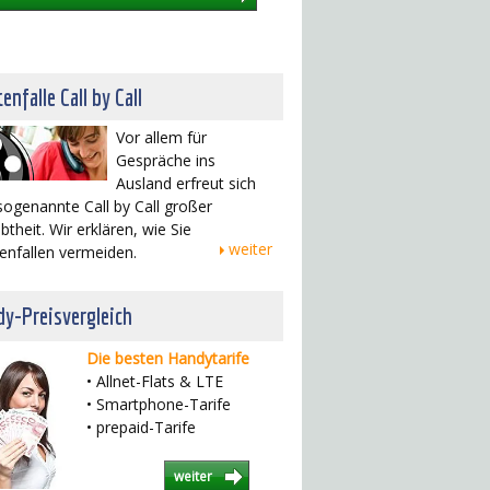
enfalle Call by Call
Vor allem für
Gespräche ins
Ausland erfreut sich
sogenannte Call by Call großer
btheit. Wir erklären, wie Sie
weiter
enfallen vermeiden.
y-Preisvergleich
Die besten Handytarife
• Allnet-Flats & LTE
• Smartphone-Tarife
• prepaid-Tarife
weiter