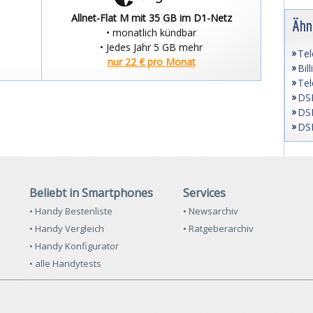
Allnet-Flat M mit 35 GB im D1-Netz
Ähn
• monatlich kündbar
• Jedes Jahr 5 GB mehr
Tel
nur 22 € pro Monat
Bil
Tel
DSL
DSL
DSL
Beliebt in Smartphones
Services
• Handy Bestenliste
• Newsarchiv
• Handy Vergleich
• Ratgeberarchiv
• Handy Konfigurator
• alle Handytests