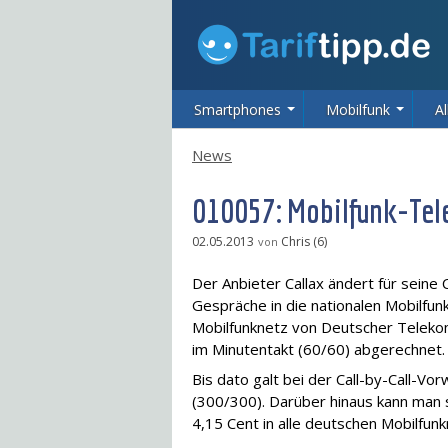
Smartphones
Mobilfunk
Al
News
010057: Mobilfunk-Tel
02.05.2013
Chris (6)
von
Der Anbieter Callax ändert für seine 
Gespräche in die nationalen Mobilfu
Mobilfunknetz von Deutscher Teleko
im Minutentakt (60/60) abgerechnet.
Bis dato galt bei der Call-by-Call-Vo
(300/300). Darüber hinaus kann man 
4,15 Cent in alle deutschen Mobilfunk