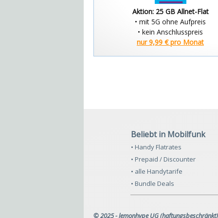
Aktion: 25 GB Allnet-Flat
• mit 5G ohne Aufpreis
• kein Anschlusspreis
nur 9,99 € pro Monat
Beliebt in Mobilfunk
• Handy Flatrates
• Prepaid / Discounter
• alle Handytarife
• Bundle Deals
© 2025 - lemonhype UG (haftungsbeschränkt)