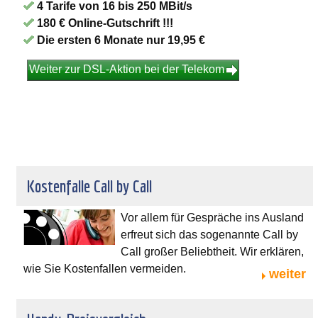
4 Tarife von 16 bis 250 MBit/s
180 € Online-Gutschrift !!!
Die ersten 6 Monate nur 19,95 €
Weiter zur DSL-Aktion bei der Telekom
Kostenfalle Call by Call
Vor allem für Gespräche ins Ausland
erfreut sich das sogenannte Call by
Call großer Beliebtheit. Wir erklären,
wie Sie Kostenfallen vermeiden.
weiter